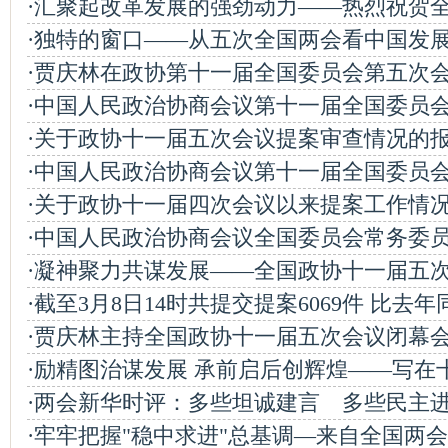
·汇聚起改革发展的强劲动力——热烈祝贺全
·独特的窗口——从五次全国两会看中国发
·贾庆林在政协第十一届全国委员会第五次会
·中国人民政治协商会议第十一届全国委员会
·关于政协十一届五次会议提案审查情况的
·中国人民政治协商会议第十一届全国委员会
·关于政协十一届四次会议以来提案工作情
·中国人民政治协商会议全国委员会常务委员会
·凝神聚力共谋发展——全国政协十一届五
·截至3月8日14时共提交提案6069件 比去年同
·贾庆林主持全国政协十一届五次会议闭幕
·励精图治谋发展 承前启后创辉煌——写在十
·两会新华时评：多些坦诚建言 多些民主
·牢牢把握"稳中求进"总基调—来自全国两