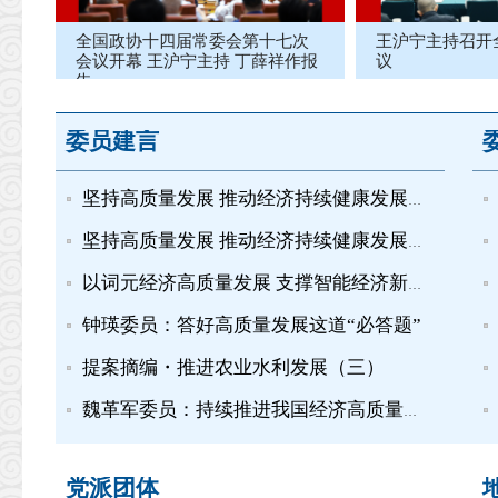
全国政协十四届常委会第十七次
王沪宁主持召开
会议开幕 王沪宁主持 丁薛祥作报
议
告
委员建言
坚持高质量发展 推动经济持续健康发展和社会全面进步——全国政协十四届常委会第十七次会议发言摘登（二）
坚持高质量发展 推动经济持续健康发展和社会全面进步——全国政协十四届常委会第十七次会议发言摘登（一）
以词元经济高质量发展 支撑智能经济新形态
钟瑛委员：答好高质量发展这道“必答题”
提案摘编・推进农业水利发展（三）
魏革军委员：持续推进我国经济高质量发展
党派团体