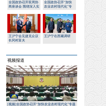
全国政协召开双周协
全国政协召开“加快
商座谈会 围绕深入实
农业农村现代化”专
施“人工智能﹢”行
题协商会 王沪宁出席
动...
并...
全国政协大事记
王沪宁会见捷克众议
王沪宁在西藏调研
全国政协大事记
长冈村富夫
全国政协大事记
视频报道
全国政协大事记
[视频]全国政协召开“加快农业农村现代化”专题