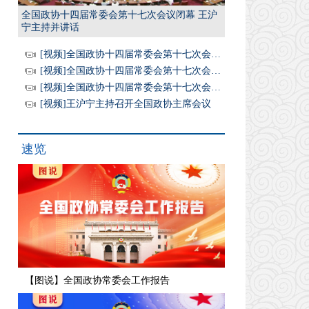
全国政协十四届常委会第十七次会议闭幕 王沪
宁主持并讲话
[视频]全国政协十四届常委会第十七次会议闭幕 王沪宁主持并讲话
[视频]全国政协十四届常委会第十七次会议举行全体会议 围绕“坚持高质量发展，推动经济持续健康发展和社会全面进步”进行大会发言 王沪宁出席
[视频]全国政协十四届常委会第十七次会议开幕 王沪宁主持 丁薛祥作报告
[视频]王沪宁主持召开全国政协主席会议
速览
【图说】全国政协常委会工作报告