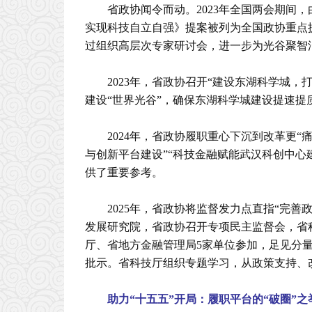
省政协闻令而动。2023年全国两会期间
实现科技自立自强》提案被列为全国政协重点
过组织高层次专家研讨会，进一步为光谷聚智
2023年，省政协召开“建设东湖科学城，
建设“世界光谷”，确保东湖科学城建设提速提
2024年，省政协履职重心下沉到改革更“
与创新平台建设”“科技金融赋能武汉科创中心
供了重要参考。
2025年，省政协将监督发力点直指“完善
发展研究院，省政协召开专项民主监督会，省
厅、省地方金融管理局5家单位参加，足见分
批示。省科技厅组织专题学习，从政策支持、
助力“十五五”开局：履职平台的“破圈”之