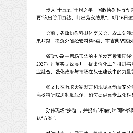
步入“十五五”开局之年，省政协对科技创
要“议出管用办法、盯出落实结果”。6月16
会前，省政协教科卫体委员会、农工党湖
果47篇，提炼外省经验材料6篇、本省典型案
省政协副主席杨玉华的主题发言紧紧围绕湖
2027）》落实见效展开，提出强化工作推进
业融合、强化政府与市场在队伍建设中的力量
张文兵在听取大家发言和现场互动后充分
高校科研院所制度瓶颈、如何提供更专业化科创
孙伟现场“接题”，并提出明确的时间路线
题“方案”。