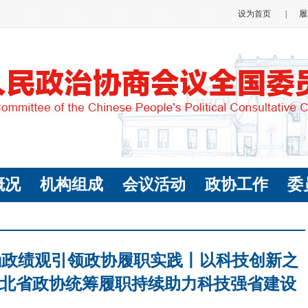
设为首页
|
履
概况
机构组成
会议活动
政协工作
委
确政绩观引领政协履职实践丨以科技创新之
湖北省政协统筹履职持续助力科技强省建设