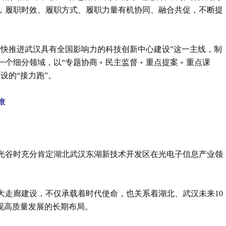
，履职时效、履职方式、履职力量有机协同、融合共促，不断提
加快推进武汉具有全国影响力的科技创新中心建设”这一主线，制
一个细分领域，以“专题协商﹢民主监督﹢重点提案﹢重点课
设的“接力跑”。
旅
次考察光谷时充分肯定湖北武汉东湖新技术开发区在光电子信息产业领
大走廊建设，不仅承载着时代使命，也关系着湖北、武汉未来10
实现高质量发展的长期布局。