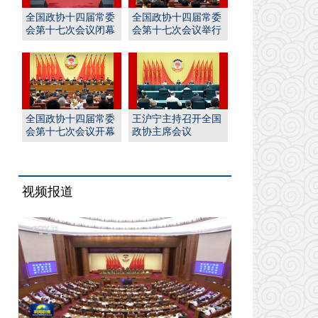
全国政协十四届常委
全国政协十四届常委
会第十七次会议闭幕
会第十七次会议举行
王沪宁主持并讲话
全体会议 王沪宁出席
全国政协十四届常委
王沪宁主持召开全国
会第十七次会议开幕
政协主席会议
王沪宁主持 丁薛祥作
报告
视频报道