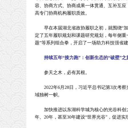
容、协商方式、协商成果一体贯通、互补互应
高专门协商机构履职质效。
早在本届湖北省政协履职之初，就围绕“
定了五年履职规划和课题研究规划，每年侧重
题”等系列组合拳，开启了一场助力科技强省建
持续五年“接力跑”：创新生态的“破壁”之
参天之木，必有其根。
2022年6月28日，习近平总书记第3
域独树一帜。
加快推进以东湖科学城为核心的光谷科创
年、20年，甚至30年建设“世界光谷”，促进