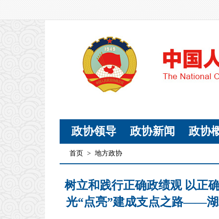
政协领导
政协新闻
政协
首页
>
地方政协
树立和践行正确政绩观 以正
光“点亮”建成支点之路——