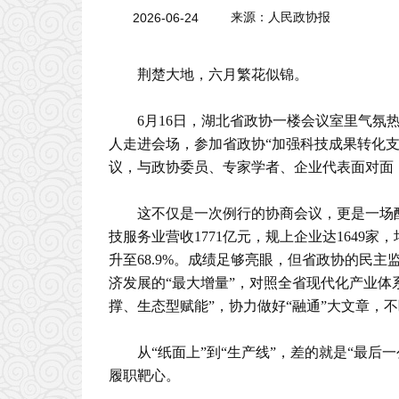
2026-06-24
来源：
人民政协报
荆楚大地，六月繁花似锦。
6月16日，湖北省政协一楼会议室里气
人走进会场，参加省政协“加强科技成果转化
议，与政协委员、专家学者、企业代表面对面
这不仅是一次例行的协商会议，更是一场酝
技服务业营收1771亿元，规上企业达1649家
升至68.9%。成绩足够亮眼，但省政协的民
济发展的“最大增量”，对照全省现代化产业体
撑、生态型赋能”，协力做好“融通”大文章，
从“纸面上”到“生产线”，差的就是“最后
履职靶心。