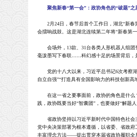
聚焦新春“第一会”：政协角色的“破题”之
2月24日，春节后首个工作日，湖北“新
会擂响战鼓。这是湖北连续第二年将“新春第一
会场外，13款、31台各类人形机器人组
毫泼墨写下春联……科幻感十足的场景背后，
党的十八大以来，习近平总书记6次考察湖
自立自强”“打造具有全国影响力的科技创新高
在这一省之要事面前，政协的角色是什么
践，政协既要当好“智囊团”，也要做好“解题人
省政协坚持以习近平新时代中国特色社会
党中央决策部署为根本遵循，以省委、省政府
丰富理念方法——提出贯穿本届省政协履职全局