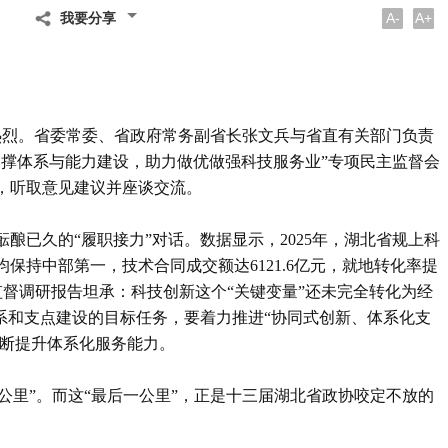
A-
A+
我要分享
氛热烈。省委常委、省政府常务副省长张文兵与省直有关部门负责
支撑体系与能力建设，助力做优做强科技服务业”专项民主监督会
，听取意见建议并座谈交流。
酿已久的“履职接力”对话。数据显示，2025年，湖北省规上科
，均保持中部第一，技术合同成交额达6121.6亿元，就地转化率提
主监督调研报告坦承：科技创新这个“关键变量”还未完全转化为经
系和支点建设的目标任务，要着力推进“协同式创新、体系化支
不断提升体系化服务能力。
一公里”。而这“最后一公里”，正是十三届湖北省政协咬定不放的