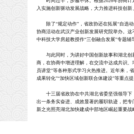
时间过半，步履不休。根据2026年协商
入实施创新驱动发展战略，大力推进科技创新
除了“规定动作”，省政协还在拓展“自选
协商活动在武汉产业创新发展研究院举办。这
中科技大学房超教授作“三创融合发展”专题辅
与此同时，为讲好中国创新故事和湖北创新
商，在协商中增进理解，在交流中达成共识、
员讲堂”等各种形式学习火热推进。近年来，
成果转化”“加快区域创新联合体建设”等重点
十三届省政协在中共湖北省委坚强领导下
出一条务实奋进、成效显著的履职轨迹，把专
新之光照亮湖北加快建成中部地区崛起重要战