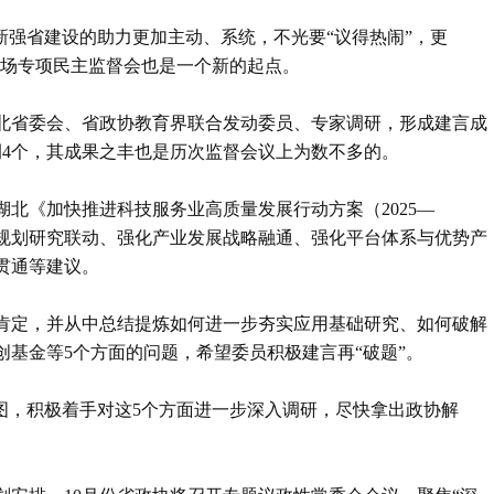
新强省建设的助力更加主动、系统，不光要“议得热闹”，更
日这场专项民主监督会也是一个新的起点。
北省委会、省政协教育界联合发动委员、专家调研，形成建言成
例4个，其成果之丰也是历次监督会议上为数不多的。
北《加快推进科技服务业高质量发展行动方案（2025—
与规划研究联动、强化产业发展战略融通、强化平台体系与优势产
贯通等建议。
肯定，并从中总结提炼如何进一步夯实应用基础研究、如何破解
基金等5个方面的问题，希望委员积极建言再“破题”。
图，积极着手对这5个方面进一步深入调研，尽快拿出政协解