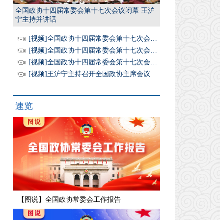
全国政协十四届常委会第十七次会议闭幕 王沪
宁主持并讲话
[视频]全国政协十四届常委会第十七次会议闭幕 王沪宁主持并讲话
[视频]全国政协十四届常委会第十七次会议举行全体会议 围绕“坚持高质量发展，推动经济持续健康发展和社会全面进步”进行大会发言 王沪宁出席
[视频]全国政协十四届常委会第十七次会议开幕 王沪宁主持 丁薛祥作报告
[视频]王沪宁主持召开全国政协主席会议
速览
【图说】全国政协常委会工作报告