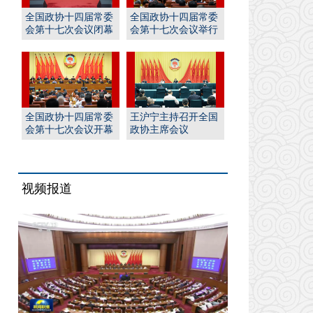
全国政协十四届常委
全国政协十四届常委
会第十七次会议闭幕
会第十七次会议举行
王沪宁主持并讲话
全体会议 王沪宁出席
全国政协十四届常委
王沪宁主持召开全国
会第十七次会议开幕
政协主席会议
王沪宁主持 丁薛祥作
报告
视频报道