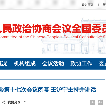
设为首页
|
履
概况
机构组成
会议活动
政协工作
委
委会第十七次会议闭幕 王沪宁主持并讲话
A-
A+
我要分享