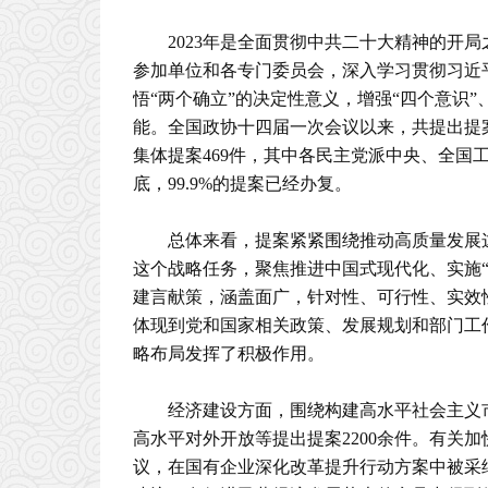
2023年是全面贯彻中共二十大精神的开
参加单位和各专门委员会，深入学习贯彻习近
悟“两个确立”的决定性意义，增强“四个意识”
能。全国政协十四届一次会议以来，共提出提案5
集体提案469件，其中各民主党派中央、全国工商
底，99.9%的提案已经办复。
总体来看，提案紧紧围绕推动高质量发展
这个战略任务，聚焦推进中国式现代化、实施
建言献策，涵盖面广，针对性、可行性、实效
体现到党和国家相关政策、发展规划和部门工作
略布局发挥了积极作用。
经济建设方面，围绕构建高水平社会主义
高水平对外开放等提出提案2200余件。有关
议，在国有企业深化改革提升行动方案中被采