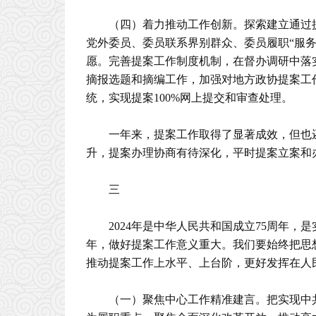
（四）着力推动工作创新。探索建立通过
党外委员、委员联系界别群众、委员履职“服
愿。完善提案工作制度机制，在督办调研中落
摘报选题和摘编工作，加强对地方政协提案工
统，实现提案100%网上提交和审查处理。
一年来，提案工作取得了显著成效，但也
升，提案办理协商有待深化，平时提案立案和
三
2024年是中华人民共和国成立75周年，
年，做好提案工作意义重大。我们要始终把思
推动提案工作上水平、上台阶，更好发挥在人
（一）聚焦中心工作精准建言。把实现中