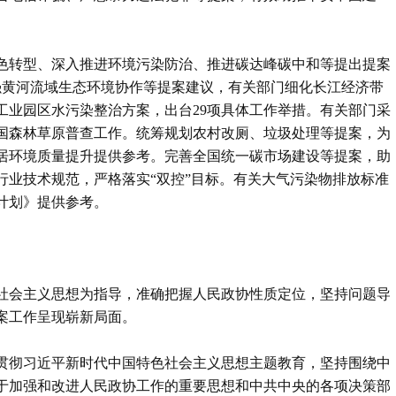
色转型、深入推进环境污染防治、推进碳达峰碳中和等提出提案
强黄河流域生态环境协作等提案建议，有关部门细化长江经济带
）工业园区水污染整治方案，出台29项具体工作举措。有关部门采
国森林草原普查工作。统筹规划农村改厕、垃圾处理等提案，为
居环境质量提升提供参考。完善全国统一碳市场建设等提案，助
行业技术规范，严格落实“双控”目标。有关大气污染物排放标准
计划》提供参考。
色社会主义思想为指导，准确把握人民政协性质定位，坚持问题导
案工作呈现崭新局面。
贯彻习近平新时代中国特色社会主义思想主题教育，坚持围绕中
于加强和改进人民政协工作的重要思想和中共中央的各项决策部