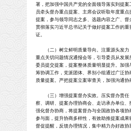
署，把加强中国共产党的全面领导落实到提案
员牵头督办重点提案、主席会议听取年度重点提
提案，参与领导同志之多、选题内容之广、督
贯彻落实习近平总书记关于做好提案工作的重
证。
（二）树立鲜明质量导向。注重源头发力
重点关切问题情况通报会等，引导委员从发展
委员提交提案，提案整体质量明显提升。加强
筹协调工作，党派团体、界别小组通过广泛协
质量提案。严把提案立案审查关，加强沟通协
（三）增强提案督办实效。压实督办责任
察、调研、提案办理协商会、走访承办单位、
强化督办协商，将提案督办与全国政协各项协
参与面，提升协商多样性，有效助推提案成果
督促提醒，反馈办理情况，集中精力办好政协