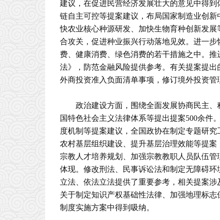
建议，在促进民营经济发展壮大的意见中得到
链自主可控等提案建议，布局国家制造业创新中
快农业核心种源研发、加快生物育种创新发展
合攻关，促进种业振兴行动落地见效。进一步
费、健康消费、绿色消费的若干措施之中。推
法》，防范金融风险提供参考。有关提案提出
外商投资准入负面清单事项，修订境外投资管
政治建设方面，围绕全面发展协商民主、
国特色社会主义法律体系等提出提案500余件
度机制等提案建议，全国政协在制定专题研究
农村基层组织建设、提升基层治理效能等提案
宗教人才培养规划、加强宗教教职人员队伍管
体现。修改刑法、民事诉讼法和制定无障碍环
立法、依法立法提供了重要参考，相关提案涉及
关于制定知识产权基础性法律、加强地理标志
制度实施方案中得到吸纳。