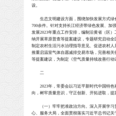
设。
生态文明建设方面，围绕加快发展方式绿
700余件。针对支持长江经济带绿色发展、加
发展2023年重点工作安排，编制沿黄省（区
纳开展草原普查等提案建议，专题研究启动全
制定农村生活污水治理指导意见、促进农村人
推重启温室气体自愿减排交易市场，完善相关
等提案建议，为制定《空气质量持续改善行动
二
2023年，常委会以习近平新时代中国特
向，树牢质量意识，守正创新、开拓进取，提
（一）牢牢把准政治方向。深入开展学习
心、服务大局，全面贯彻落实习近平总书记关