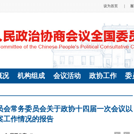
设为首页
|
履
概况
机构组成
会议活动
政协工作
委
员会常务委员会关于政协十四届一次会议以
案工作情况的报告