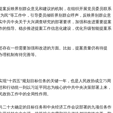
提案反映界别群众意见和建议的机制，在组织开展党员委员联系
务为民”等工作中，引导委员倾听界别群众呼声，反映界别群众意
实中共中央关于大兴调查研究的部署要求，加强和改进重要提案
作的指导。稳步推进提案工作信息化建设，优化升级智能提案系
还存在一些需要加强和改进的方面。比如，提案质量仍有待提
办理机制有待完善等。
是实现“十四五”规划目标任务的关键一年，也是人民政协成立75周
想和行动统一到以习近平同志为核心的中共中央决策部署上来，
民政协工作中的全局性作用。
共二十大确定的目标任务和中央经济工作会议部署的九项任务作