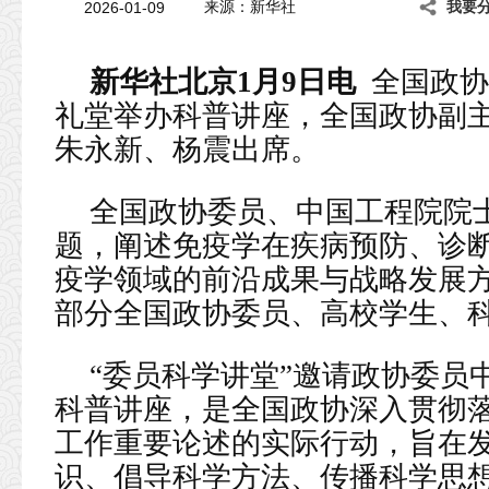
2026-01-09
来源：新华社
我要
新华社北京1月9日电
全国政协
礼堂举办科普讲座，全国政协副
朱永新、杨震出席。
全国政协委员、中国工程院院士
题，阐述免疫学在疾病预防、诊
疫学领域的前沿成果与战略发展
部分全国政协委员、高校学生、科
“委员科学讲堂”邀请政协委员
科普讲座，是全国政协深入贯彻
工作重要论述的实际行动，旨在
识、倡导科学方法、传播科学思