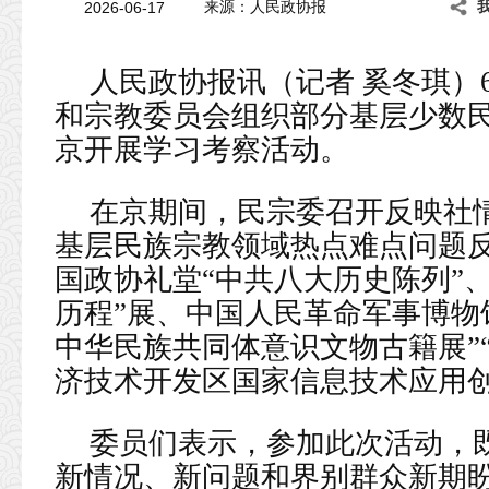
2026-06-17
来源：人民政协报
人民政协报讯（记者 奚冬琪）6
和宗教委员会组织部分基层少数
京开展学习考察活动。
在京期间，民宗委召开反映社
基层民族宗教领域热点难点问题
国政协礼堂“中共八大历史陈列”
历程”展、中国人民革命军事博物
中华民族共同体意识文物古籍展”“
济技术开发区国家信息技术应用
委员们表示，参加此次活动，
新情况、新问题和界别群众新期