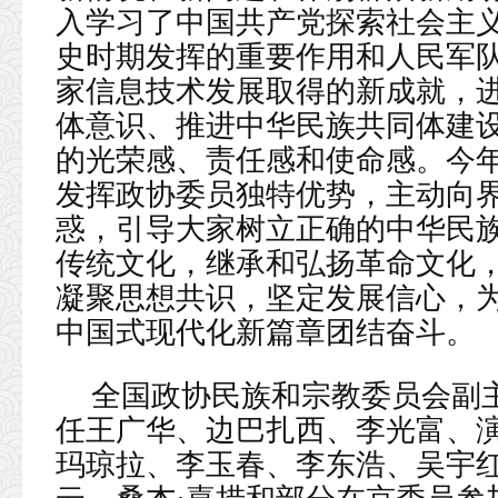
入学习了中国共产党探索社会主
史时期发挥的重要作用和人民军
家信息技术发展取得的新成就，
体意识、推进中华民族共同体建
的光荣感、责任感和使命感。今年
发挥政协委员独特优势，主动向
惑，引导大家树立正确的中华民
传统文化，继承和弘扬革命文化
凝聚思想共识，坚定发展信心，为
中国式现代化新篇章团结奋斗。
全国政协民族和宗教委员会副
任王广华、边巴扎西、李光富、
玛琼拉、李玉春、李东浩、吴宇