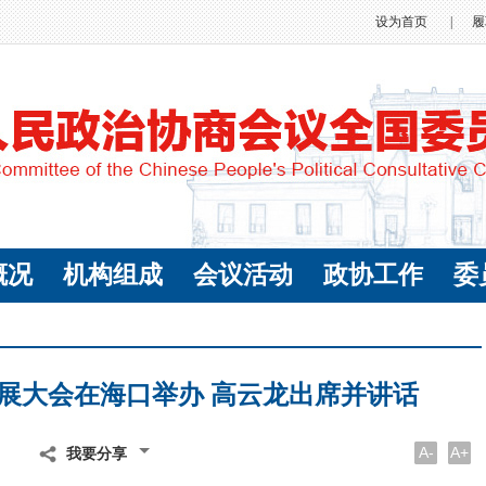
设为首页
|
履
概况
机构组成
会议活动
政协工作
委
发展大会在海口举办 高云龙出席并讲话
A-
A+
我要分享