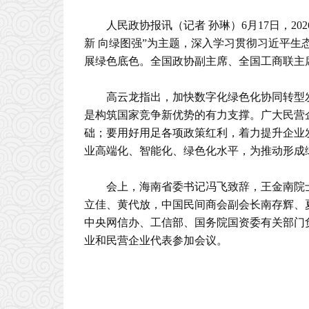
人民政协报讯（记者 孙琳）6月17日，2
新 向绿图强”为主题，深入学习贯彻习近平生
展绿色底色。全国政协副主席、全国工商联主
高云龙指出，加快数字化绿色化协同转型
是构筑国家竞争新优势的有力支撑。广大民营
础；要用好用足各项政策红利，着力提升企业发
业高端化、智能化、绿色化水平，为推动形成
会上，海南省委书记冯飞致辞，王金南院
立佳、黄代放，中国民间商会副会长南存辉、
中央网信办、工信部、国务院国资委有关部门
业和民营企业代表参加会议。