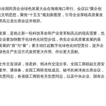
026全国民营企业绿色发展大会在海南海口举行。会议以“聚企创
态文明思想，聚焦“十五五”规划新图景，引导企业厚植高质量发
席高云龙出席会议并致辞。
发展，是抢占新一轮科技革命和产业变革制高点的现实需要，也
企业要加快数字化绿色化转型步伐，夯实企业高质量发展的基
展的“质”与“量”；要主动扛起数字化绿色化转型责任，提升企
绿色生产生活方式发挥更大作用、作出更大贡献。
士作主旨演讲，张君婷、韩冰作交流分享。全国工商联副主席安
夏华、潘保春，全国工商联党组成员、秘书长林泽炎出席会议，
负责同志，各省级工商联有关负责同志，以及中央企业、国有企