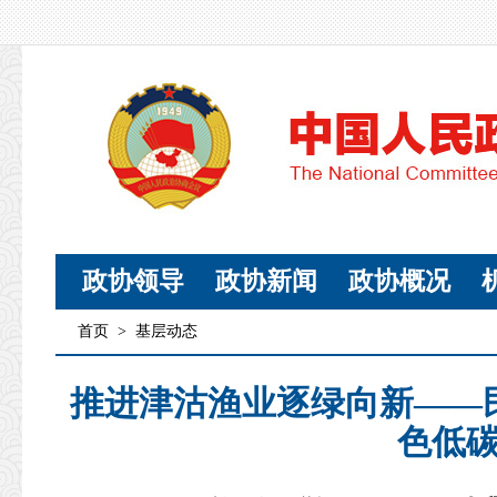
政协领导
政协新闻
政协概况
首页
>
基层动态
推进津沽渔业逐绿向新——
色低