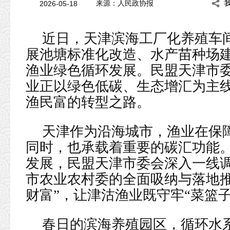
2026-05-18
来源：人民政协报
近日，天津滨海工厂化养殖车
展池塘标准化改造、水产苗种场
渔业绿色循环发展。民盟天津市
业正以绿色低碳、生态增汇为主
渔民富的转型之路。
天津作为沿海城市，渔业在保
同时，也承载着重要的碳汇功能。
发展，民盟天津市委会深入一线
市农业农村委的全面吸纳与落地推进
财富”，让津沽渔业既守牢“菜篮子
春日的滨海养殖园区，循环水