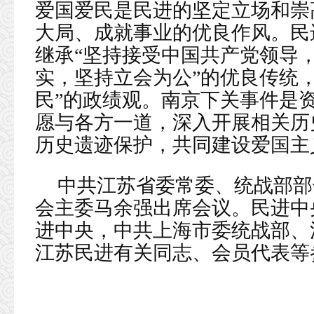
爱国爱民是民进的坚定立场和崇
大局、成就事业的优良作风。民
继承“坚持接受中国共产党领导
实，坚持立会为公”的优良传统
民”的政绩观。南京下关事件是
愿与各方一道，深入开展相关历
历史遗迹保护，共同建设爱国主
中共江苏省委常委、统战部部
会主委马余强出席会议。民进中
进中央，中共上海市委统战部、
江苏民进有关同志、会员代表等