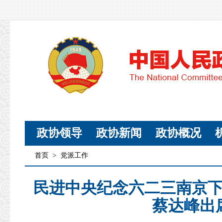
政协领导
政协新闻
政协概况
首页
>
党派工作
民进中央纪念六二三南京下
蔡达峰出