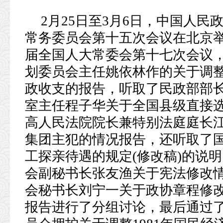
2月25日至3月6日，中国人
常务委员会第十五次会议在北京
届全国人大常委会第十七次会议
划委员会主任姚依林作的关于调整
政收支的报告，听取了民政部部
室主任程子华关于全国县级直接
高人民法院院长兼特别法庭庭长
集团主犯的情况报告，还听取了
工探亲待遇的规定(修改稿)的说
会副秘书长张友渔关于宪法修改
会秘书长刘宁一关于政协章程修
报告进行了分组讨论，最后通过