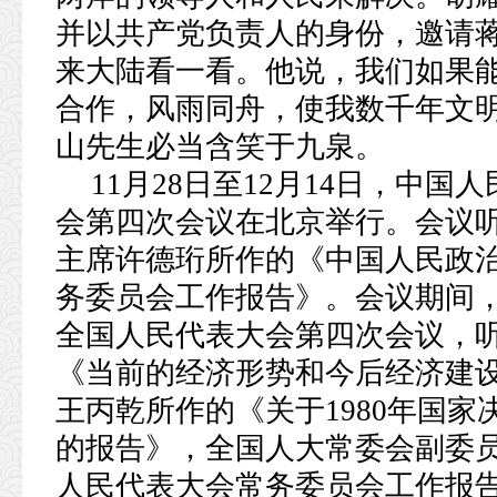
并以共产党负责人的身份，邀请
来大陆看一看。他说，我们如果
合作，风雨同舟，使我数千年文
山先生必当含笑于九泉。
11月28日至12月14日，中
会第四次会议在北京举行。会议
主席许德珩所作的《中国人民政
务委员会工作报告》。会议期间
全国人民代表大会第四次会议，
《当前的经济形势和今后经济建
王丙乾所作的《关于1980年国家
的报告》，全国人大常委会副委
人民代表大会常务委员会工作报