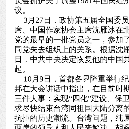
员会拥护关于调整1981年国民
议。
3月27日，政协第五届全国委
席、中国作家协会主席沈雁冰在北
党的最早的一批党员之一，参加了
同党失去组织上的关系。根据沈雁冰
日，中共中央决定恢复他的中国共
起。
10月9日，首都各界隆重举行
邦在大会讲话中指出，在目前时
三件大事：实现“四化”建设、保
求尽快结束台湾同祖国大陆分离
抗拒的历史潮流。台湾问题，纯
两岸的领导人和人民来解决。胡