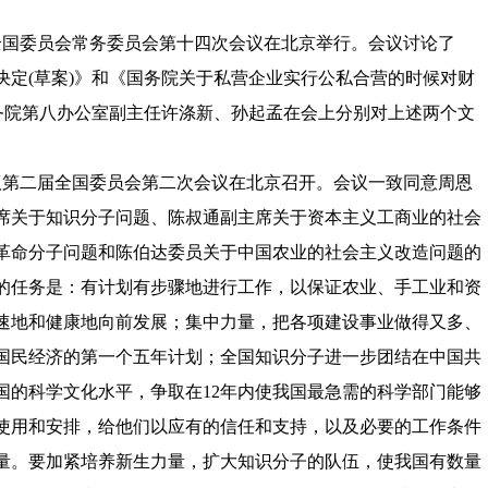
届全国委员会常务委员会第十四次会议在北京举行。会议讨论了
决定(草案)》和《国务院关于私营企业实行公私合营的时候对财
国务院第八办公室副主任许涤新、孙起孟在会上分别对上述两个文
会议第二届全国委员会第二次会议在北京召开。会议一致同意周恩
席关于知识分子问题、陈叔通副主席关于资本主义工商业的社会
革命分子问题和陈伯达委员关于中国农业的社会主义改造问题的
的任务是：有计划有步骤地进行工作，以保证农业、手工业和资
速地和健康地向前发展；集中力量，把各项建设事业做得又多、
国民经济的第一个五年计划；全国知识分子进一步团结在中国共
国的科学文化水平，争取在12年内使我国最急需的科学部门能够
使用和安排，给他们以应有的信任和支持，以及必要的工作条件
量。要加紧培养新生力量，扩大知识分子的队伍，使我国有数量