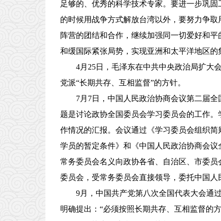
足够的、优秀的科学技术专家。要进一步巩固
的时候用战争方式解放台湾以外，要努力争取
阵营的团结和合作，继续加强同一切爱好和平
和缓国际紧张局势，实现亚洲和太平洋地区的
4月25日，毛泽东在中共中央政治局扩
党派“长期共存、互相监督”的方针。
7月7日，中国人民政治协商会议第二届
题是讨论政协全国委员会学习委员会的工作。
作情况的汇报。会议通过《学习委员会组织简
学员的暂定条件》和《中国人民政治协商会议
常务委员会名义向政协各省、自治区、市委员
委员会，受常务委员会直接领导，委托中国人
9月，中国共产党第八次全国代表大会通
明确提出：“必须按照长期共存、互相监督的