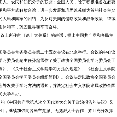
工人、农民和知识分子的联盟；全国人民，除了积极准备在必要
用和平方式解放台湾；进一步发展和巩固以苏联为首的社会主义
的人民和国家的团结，为反对美国的侵略政策和战争政策，继续
集体和平，巩固世界和平而奋斗。
大会议上所作的《论十大关系》的讲话，提出中国共产党和各民主
全国委员会常务委员会第二十五次会议在北京举行。会议的中心议
学习委员会副主任孙起孟作了关于政协全国委员会学习委员会工
则》、《关于社会主义学院学习方法的规定》、《社会主义学院
全国委员会学习委员会组织简则》。会议决定以政协全国委员会
会补发关于学习方法的通知，并决定社会主义学院隶属政协全国
民大学举办。
过的《中国共产党第八次全国代表大会关于政治报告的决议》又
方针，继续加强同各民主党派、无党派人士合作，并且充分发挥