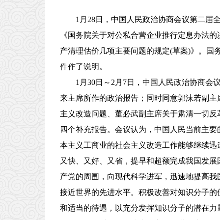
1月28日，中国人民政治协商会议第二
《国务院关于对公私合营企业推行定息办法的
产清理估价几项主要问题的规定(草案)》。
件作了说明。
1月30日～2月7日，中国人民政治协商
来主席所作的政治报告；同时同意郭沫若副主
主义改造问题、董必武副主席关于肃清一切反
四个补充报告。会议认为，中国人民当前主要
本主义工商业的社会主义改造工作能够继续迅
又快、又好、又省，提早和超额完成我国发展
产党的周围，向现代科学进军，迅速地提高我
接近世界的先进水平。积极改善对知识分子的
和适当的待遇，以充分发挥知识分子的潜在力