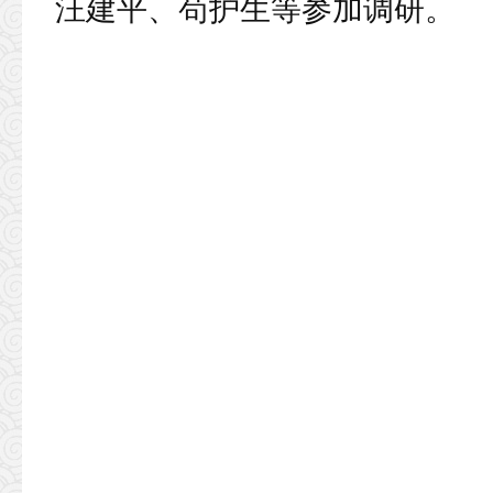
汪建平、苟护生等参加调研。