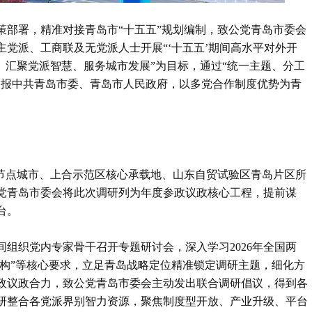
策部署，精准对接青岛市“十五五”规划编制，致公党青岛市委会
党派、工商联及无党派人士开展“‘十五五’期间高水平对外开
、汇聚党派智慧、服务城市发展”为目标，通过“统一主题、分工
呈报中共青岛市委、青岛市人民政府，以多党合作制度优势为青
双节点城市、上合示范区核心承载地、山东自贸试验区青岛片区所
党青岛市委会将此次调研列为年度参政议政核心工程，提前谋
台。
组织党内专家骨干召开专题研讨会，深入学习2026年全国两
结构”等核心要求，立足青岛战略定位精准锁定调研主题，细化方
政议政合力，致公党青岛市委会主动发出联合调研倡议，得到各
研整合各党派界别智力资源，聚焦制度型开放、产业升级、平台