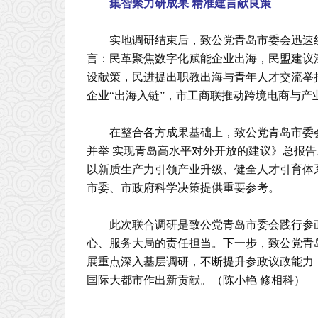
集智聚力研成果 精准建言献良策
实地调研结束后，致公党青岛市委会迅速
言：民革聚焦数字化赋能企业出海，民盟建议
设献策，民进提出职教出海与青年人才交流举
企业“出海入链”，市工商联推动跨境电商与
在整合各方成果基础上，致公党青岛市委
并举 实现青岛高水平对外开放的建议》总报
以新质生产力引领产业升级、健全人才引育体
市委、市政府科学决策提供重要参考。
此次联合调研是致公党青岛市委会践行参
心、服务大局的责任担当。下一步，致公党青
展重点深入基层调研，不断提升参政议政能力
国际大都市作出新贡献。（陈小艳 修相科）