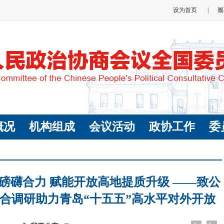
设为首页
|
履
概况
机构组成
会议活动
政协工作
委
磅礴合力 赋能开放高地提质升级 ——致公
合调研助力青岛“十五五”高水平对外开放