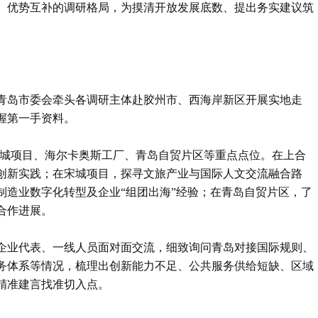
、优势互补的调研格局，为摸清开放发展底数、提出务实建议筑
青岛市委会牵头各调研主体赴胶州市、西海岸新区开展实地走
握第一手资料。
宋城项目、海尔卡奥斯工厂、青岛自贸片区等重点点位。在上合
创新实践；在宋城项目，探寻文旅产业与国际人文交流融合路
制造业数字化转型及企业“组团出海”经验；在青岛自贸片区，了
合作进展。
企业代表、一线人员面对面交流，细致询问青岛对接国际规则、
务体系等情况，梳理出创新能力不足、公共服务供给短缺、区域
精准建言找准切入点。