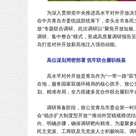
为深入贯彻党中央推进高水平对外开放决
在中共青岛市委统战部统筹下，牵头全市各民主
放”专题联合调研。此次调研以“聚焦开放短板
调研、集中整合”模式，形成高质量调研报告
岛打造对外开放新高地注入强劲动能。
高位谋划周密部署 筑牢联合履职根基
高水平对外开放是青岛作为“一带一路”
在地，服务国家双循环格局的核心抓手。致公
划、精准布局，全力搭建多党合作联合履职平
调研筹备阶段，致公党青岛市委会第一时间
会“稳步扩大制度型开放”“推动外贸稳规模优
向、明确步骤，确保调研靶向精准。为凝聚参
民主党派、工商联及无党派人士积极响应。调