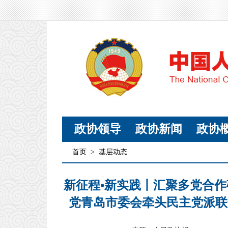
政协领导
政协新闻
政协
首页
>
基层动态
新征程•新实践丨汇聚多党合作
党青岛市委会牵头民主党派联