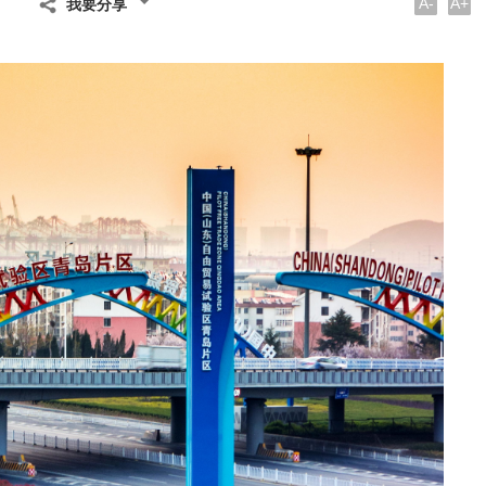
A-
A+
我要分享