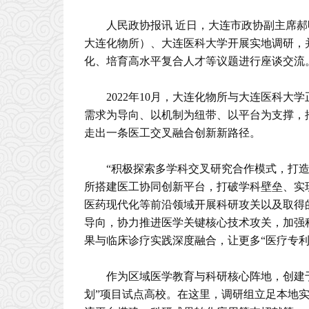
人民政协报讯 近日，大连市政协副主席
大连化物所）、大连医科大学开展实地调研，
化、培育高水平复合人才等议题进行座谈交流
2022年10月，大连化物所与大连医科大
需求为导向、以机制为纽带、以平台为支撑，
走出一条医工交叉融合创新新路径。
“积极探索多学科交叉研究合作模式，打
所搭建医工协同创新平台，打破学科壁垒、实
医药现代化等前沿领域开展科研攻关以及取得
导向，协力推进医学关键核心技术攻关，加强
果与临床诊疗实践深度融合，让更多“医疗专利
作为区域医学教育与科研核心阵地，创建于
划”项目试点高校。在这里，调研组立足本地