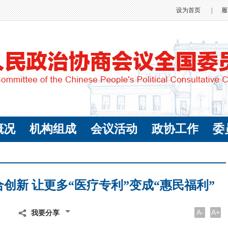
设为首页
|
履
概况
机构组成
会议活动
政协工作
委
创新 让更多“医疗专利”变成“惠民福利”
A-
A+
我要分享