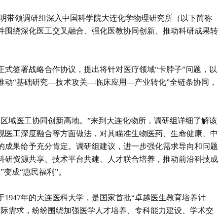
郝明带领调研组深入中国科学院大连化学物理研究所（以下简称
并围绕深化医工交叉融合、强化医教协同创新、推动科研成果转
。
学正式签署战略合作协议‌，提出将针对医疗领域“卡脖子”问题，以
推动“基础研究—技术攻关—临床应用—产业转化”全链条协同，
造区域医工协同创新高地。”来到大连化物所，调研组详细了解该
现医工深度融合等方面做法，对其瞄准‌生物医药、生命健康、中
的成果给予充分肯定。调研组建议，进一步强化需求导向和问题
科研资源共享、技术平台共建、人才联合培养，推动前沿科技成
”变成“惠民福利”。
1947年的大连医科大学，是国家首批“卓越医生教育培养计
实际需求，纷纷围绕加强医学人才培养、专科能力建设、学术交