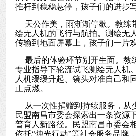
推杆到稳稳悬停，孩子们的进步
天公作美，雨渐渐停歇。教练
绘无人机的飞行与航拍。测绘无
传输到地面屏幕上，孩子们一片
最后的体验环节别开生面。教
专业指导下轮流试飞测绘无人机
人机缓缓升起、镜头对准自己和
正点燃。
从一次性捐赠到持续服务，从
民盟南昌市委会探索出一条资源
普育人新路径。民盟南昌市委会
依托“烛光行动”等社会服务品牌