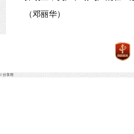
（邓丽华）
// 分享用