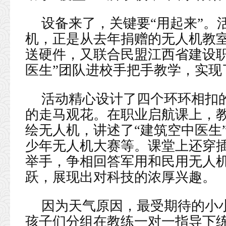
设备来了，关键要“用起来”。
机，正是从去年捐赠的无人机教
送硬件，又联合民盟江西省建设职
医生”团队进校手把手教学，实现
活动精心设计了四个环环相扣
的走马观花。在职业启航课上，
绘无人机，讲述了“建筑空中医生
少年无人机大赛等。课堂上还穿
举手，争相回答军用和民用无人
跃，展现出对科技的浓厚兴趣。
因为天气原因，最受期待的小
孩子们分组在教练一对一指导下