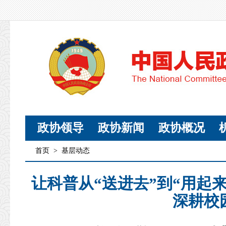
政协领导
政协新闻
政协概况
首页
>
基层动态
让科普从“送进去”到“用起
深耕校