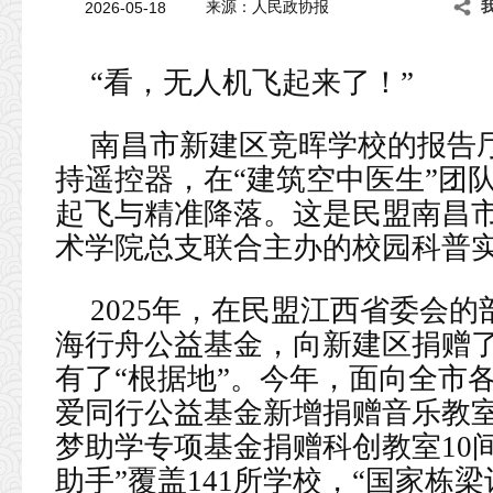
2026-05-18
来源：人民政协报
“看，无人机飞起来了！”
南昌市新建区竞晖学校的报告
持遥控器，在“建筑空中医生”团
起飞与精准降落。这是民盟南昌
术学院总支联合主办的校园科普
2025年，在民盟江西省委会
海行舟公益基金，向新建区捐赠了
有了“根据地”。今年，面向全市
爱同行公益基金新增捐赠音乐教室
梦助学专项基金捐赠科创教室10间、
助手”覆盖141所学校，“国家栋梁