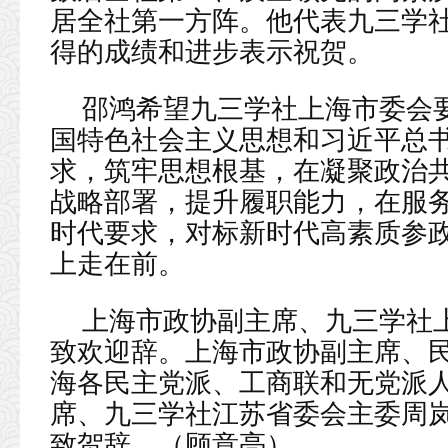
居全社第一方阵。他代表九三学
得的成绩和进步表示祝贺。
邵鸿希望九三学社上海市委会
国特色社会主义思想和习近平总
求，筑牢思想根基，在凝聚政治
战略部署，提升履职能力，在服
时代要求，对标新时代高素质参
上走在前。
上海市政协副主席、九三学社
致欢迎辞。上海市政协副主席、
海各民主党派、工商联和无党派
席、九三学社江苏省委会主委周
致贺辞。
（顾意亮）