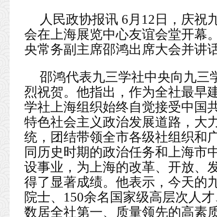
人民政协报讯 6月12日，庆祝
会在上海展览中心友谊会堂开幕
央常务副主席邵鸿出席大会并讲
邵鸿代表九三学社中央向九三学
烈祝贺。他指出，作为全社最早建
学社上海组织始终自觉接受中国
特色社会主义政治发展道路，大
统，团结带领全市各级社组织和
同历史时期的政治任务和上海市
设事业，为上海的改革、开放、
得了显著成绩。他表示，今天的九
院士、150余名国家级高层次人
数居全社第一、质量领先的高素