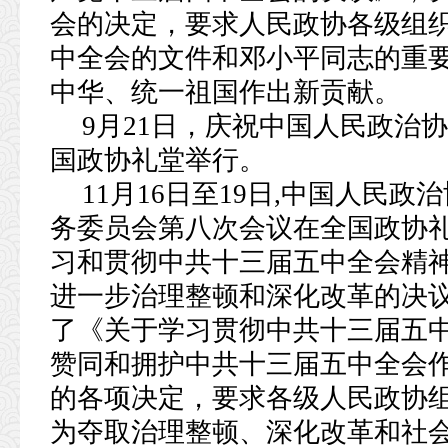
会的决定，要求人民政协各级组
中全会的文件和邓小平同志的重
中华、统一祖国作出新贡献。
9月21日，庆祝中国人民政治
国政协礼堂举行。
11月16日至19日,中国人民
务委员会第八次会议在全国政协
习和贯彻中共十三届五中全会精
进一步治理整顿和深化改革的决
了《关于学习贯彻中共十三届五
赞同和拥护中共十三届五中全会
的各项决定，要求各级人民政协
为夺取治理整顿、深化改革和社