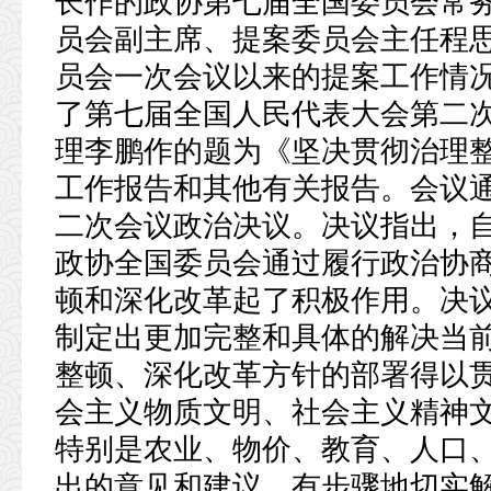
长作的政协第七届全国委员会常
员会副主席、提案委员会主任程
员会一次会议以来的提案工作情
了第七届全国人民代表大会第二
理李鹏作的题为《坚决贯彻治理
工作报告和其他有关报告。会议
二次会议政治决议。决议指出，
政协全国委员会通过履行政治协
顿和深化改革起了积极作用。决
制定出更加完整和具体的解决当
整顿、深化改革方针的部署得以
会主义物质文明、社会主义精神
特别是农业、物价、教育、人口
出的意见和建议，有步骤地切实