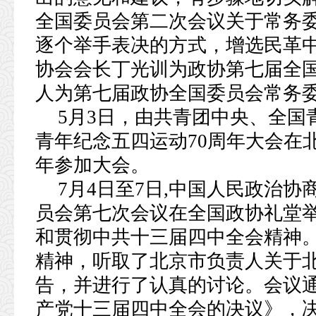
全国委员会第二次会议关于常务
逐个举手表决的方式，增选民革
协会会长丁光训为政协第七届全
人为第七届政协全国委员会常务
5月3日，由共青团中央、全国
青年纪念五四运动70周年大会在北
年参加大会。
7月4日至7日,中国人民政治
员会第七次会议在全国政协礼堂
和贯彻中共十三届四中全会精神
精神，听取了北京市负责人关于
告，并进行了认真的讨论。会议
产党十三届四中全会的决议》，