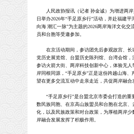
人民政协报讯（记者 孙金诚）为增进两岸
日举办2026年“手足原乡行”活动，并赴福
向海 潮汇一脉”为主题的2026两岸海洋文化
员和台胞等受邀参加。
在京活动期间，参访团先后参观故宫、长
党历史展览馆、台盟历史陈列馆、台湾会馆，
参访火箭大街、两岸科技创新中心，体验无人
岸同根同源，“手足原乡”正是这份跨越山海、
望在更多交流互动中走亲走近，共促两岸融合
“手足原乡行”是台盟北京市委会打造的重
数民族同胞、在京高山族盟员和台胞在北京、
化，以及民族政策和对台政策，为厚植两岸少
岸融合发展发挥了积极作用。