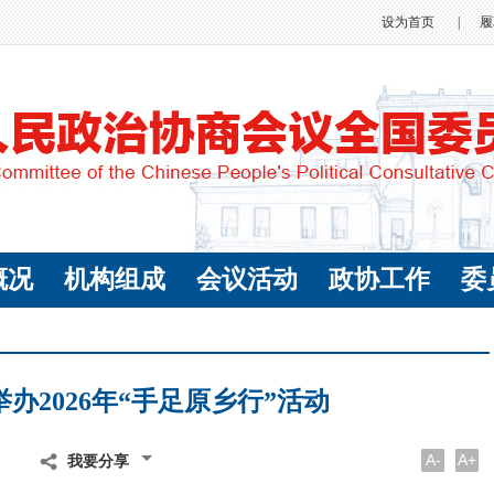
设为首页
|
履
概况
机构组成
会议活动
政协工作
委
办2026年“手足原乡行”活动
A-
A+
我要分享