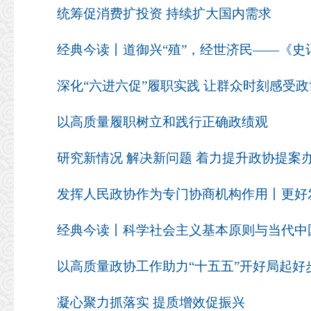
统筹促消费扩投资 持续扩大国内需求
经典今读丨道御兴“殖”，经世济民——《史
深化“六进六促”履职实践 让群众时刻感受
以高质量履职树立和践行正确政绩观
研究新情况 解决新问题 着力提升政协提案
以高质量政协工作助力“十五五”开好局起好
凝心聚力抓落实 提质增效促振兴