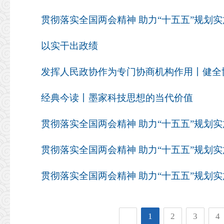
以实干出政绩
经典今读丨墨家科技思想的当代价值
1
2
3
4