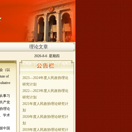
理论文章
2026-8-6 星期四
会（以
te of
2023—2024年度人民政协理论
ultative
研究计划
2022—2023年度人民政协理论
从事习
研究计划
共产党
2021年度人民政协理论研究计
协理论
划
、学术
2020年度人民政协理论研究计
划
据中国
2019年度人民政协理论研究计