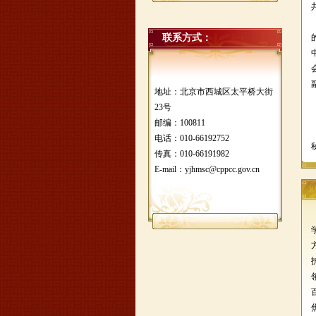
联系方式：
地址：北京市西城区太平桥大街
23号
邮编：100811
电话：010-66192752
传真：010-66191982
E-mail：yjhmsc@cppcc.gov.cn