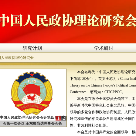
研究计划
学术研讨
国人民政协理论研究会
本会名称为：中国人民政协理论研究
下简称“本会”）。英文全称为：China Institu
Theory on the Chinese People’s Political Cons
Conference，缩写为：CITCPPCC。
本会是在政协全国委员会领导下，由
近平新时代中国特色社会主义思想、中国
领导的多党合作和政治协商制度、人民政
中国人民政协理论研究会召开第四届理事
1
2
研究和宣传的相关单位自愿结成的全国性
会第一次会议 王东峰当选理事会会长
性、非营利性社会组织。
本会坚持中国共产党的全面领导，根