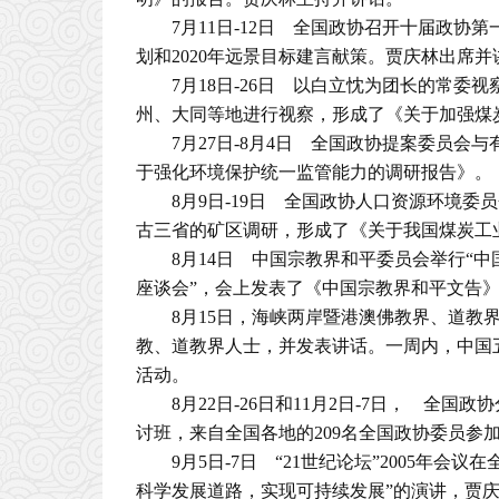
7月11日-12日 全国政协召开十届政
划和2020年远景目标建言献策。贾庆林出席并
7月18日-26日 以白立忱为团长的常委
州、大同等地进行视察，形成了《关于加强煤
7月27日-8月4日 全国政协提案委员
于强化环境保护统一监管能力的调研报告》。
8月9日-19日 全国政协人口资源环境
古三省的矿区调研，形成了《关于我国煤炭工
8月14日 中国宗教界和平委员会举行“
座谈会”，会上发表了《中国宗教界和平文告
8月15日，海峡两岸暨港澳佛教界、道
教、道教界人士，并发表讲话。一周内，中国
活动。
8月22日-26日和11月2日-7日， 
讨班，来自全国各地的209名全国政协委员参
9月5日-7日 “21世纪论坛”2005年
科学发展道路，实现可持续发展”的演讲，贾