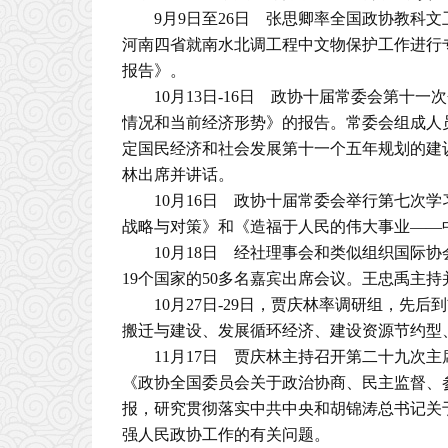
9月9日至26日 张思卿率全国政协教科
河南四省就南水北调工程中文物保护工作进行
报告》。
10月13日-16日 政协十届常委会第
情况和当前经济形势》的报告。常委会组成人
定国民经济和社会发展第十一个五年规划的建
林出席并讲话。
10月16日 政协十届常委会举行第七次
战略与对策》和《造福于人民的伟大事业——
10月18日 经社理事会和类似组织国际
19个国家的50多名嘉宾出席会议。王忠禹主持
10月27日-29日，贾庆林率调研组，
搬迁与建设、发展循环经济、建设资源节约型
11月17日 贾庆林主持召开第二十九次
《政协全国委员会关于政治协商、民主监督、
报，研究贯彻落实中共中央和胡锦涛总书记关
强人民政协工作的有关问题。