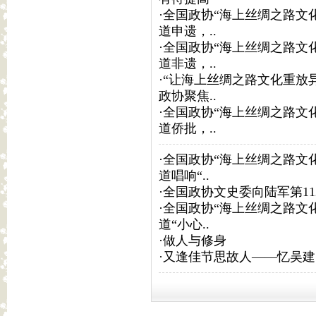
·
全国政协“海上丝绸之路文
道申遗，..
·
全国政协“海上丝绸之路文
道非遗，..
·
“让海上丝绸之路文化重放
政协聚焦..
·
全国政协“海上丝绸之路文
道侨批，..
·
全国政协“海上丝绸之路文
道唱响“..
·
全国政协文史委向陆军第11
·
全国政协“海上丝绸之路文
道“小心..
·
做人与修身
·
又逢佳节思故人——忆吴建