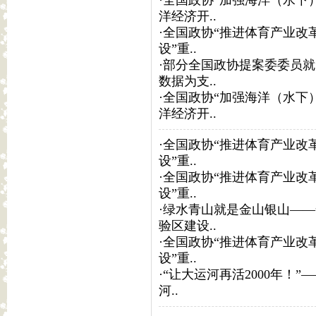
·
全国政协“加强海洋（水下
洋经济开..
·
全国政协“推进体育产业改
设”重..
·
部分全国政协提案委委员就
数据为支..
·
全国政协“加强海洋（水下
洋经济开..
·
全国政协“推进体育产业改革
设”重..
·
全国政协“推进体育产业改
设”重..
·
绿水青山就是金山银山——
验区建设..
·
全国政协“推进体育产业改
设”重..
·
“让大运河再活2000年！”
河..