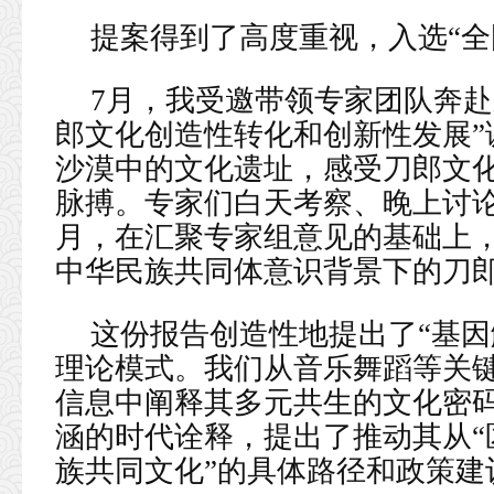
提案得到了高度重视，入选“全国
7月，我受邀带领专家团队奔赴
郎文化创造性转化和创新性发展”
沙漠中的文化遗址，感受刀郎文
脉搏。专家们白天考察、晚上讨
月，在汇聚专家组意见的基础上
中华民族共同体意识背景下的刀
这份报告创造性地提出了“基因
理论模式。我们从音乐舞蹈等关
信息中阐释其多元共生的文化密
涵的时代诠释，提出了推动其从“
族共同文化”的具体路径和政策建