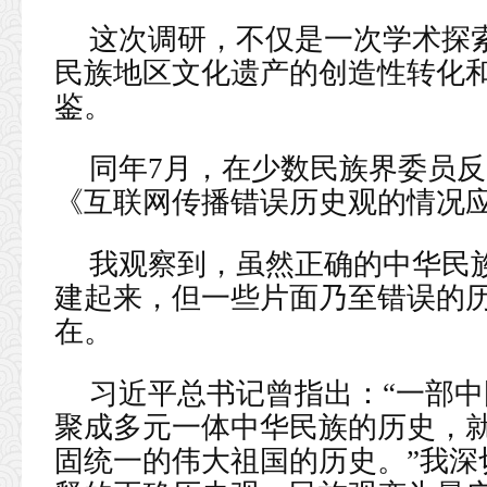
这次调研，不仅是一次学术探
民族地区文化遗产的创造性转化
鉴。
同年7月，在少数民族界委员
《互联网传播错误历史观的情况
我观察到，虽然正确的中华民
建起来，但一些片面乃至错误的
在。
习近平总书记曾指出：“一部
聚成多元一体中华民族的历史，
固统一的伟大祖国的历史。”我深