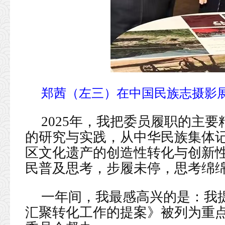
郑茜（左三）在中国民族志摄影
2025年，我把委员履职的主
的研究与实践，从中华民族集体
区文化遗产的创造性转化与创新
民普及思考，步履未停，思考绵
一年间，我最感高兴的是：我
汇聚转化工作的提案》被列为重