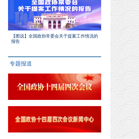
【图说】全国政协常委会关于提案工作情况的
报告
专题报道