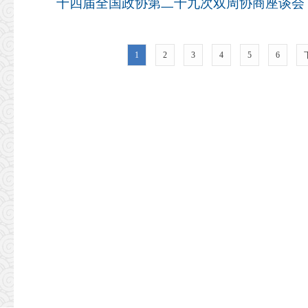
1
2
3
4
5
6