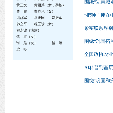
围绕“完善城
黄三文
黄丽萍（女，黎族）
曹 鹏
曹晓风（女）
“把种子捧在
戚益军
常正国
麻振军
韩立平
程玉珍（女）
紧密联系界别
程永波（满族）
焦 红（女）
围绕“巩固拓
谢 茹（女）
褚 浚
胡春华率全国政
梁 晔
全国政协农业
AI科普到基
围绕“巩固和