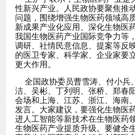
性新兴产业。人民政协要聚焦推
问题，围绕增强生物医药领域高
新成果产业化应用、深化生物医
我国生物医药产业国际竞争力等
调研、社情民意信息、提案等反
的医卫专家、科学家、企业家要
更大作用。
全国政协委员曹雪涛、付小兵
洁、吴彬、丁列明、张桥、郑春
会场和上海、江苏、浙江、海南
发言。大家建议，要强化生物医
进人工智能等新技术在生物医药领
生物医药产业提质升级。要健全