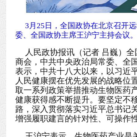
3月25日，全国政协在北京召开
委、全国政协主席王沪宁主持会议。
人民政协报讯（记者 吕巍）全
商会，中共中央政治局常委、全
表示，中共十八大以来，以习近
人民健康摆在优先发展的战略位
取一系列政策举措推动生物医药
健康获得感不断提升。要坚定不
路，深入贯彻落实习近平总书记
增强履职建言的针对性、可操作
王沪宁表示，生物医药产业是