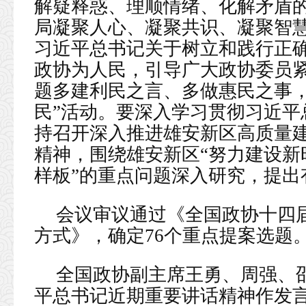
解疑释惑、理顺情绪、化解矛盾的
局凝聚人心、凝聚共识、凝聚智
习近平总书记关于树立和践行正
政协为人民，引导广大政协委员
题多建利民之言、多做惠民之事，
民”活动。要深入学习贯彻习近平
持召开深入推进雄安新区高质量
精神，围绕雄安新区“努力建设新
样板”的重点问题深入研究，提出
会议审议通过《全国政协十四
方式》，确定76个重点提案选题
全国政协副主席王勇、周强、
平总书记近期重要讲话精神作发