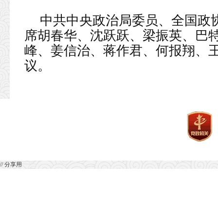
中共中央政治局委员、全国政
席胡春华、沈跃跃、梁振英、巴
峰、姜信治、蒋作君、何报翔、
议。
// 分享用