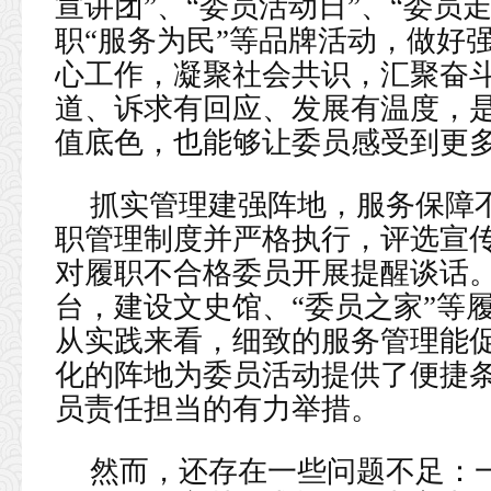
宣讲团”、“委员活动日”、“委员
职“服务为民”等品牌活动，做好
心工作，凝聚社会共识，汇聚奋
道、诉求有回应、发展有温度，
值底色，也能够让委员感受到更
抓实管理建强阵地，服务保障
职管理制度并严格执行，评选宣
对履职不合格委员开展提醒谈话。
台，建设文史馆、“委员之家”等
从实践来看，细致的服务管理能
化的阵地为委员活动提供了便捷
员责任担当的有力举措。
然而，还存在一些问题不足：