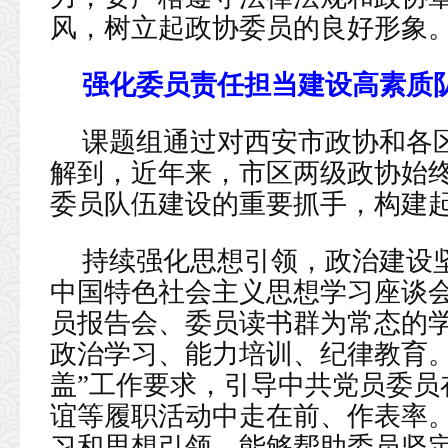
风，树立起政协委员的良好形象
强化委员责任担当建设高素质
课题组通过对西安市政协和各
解到，近年来，市区两级政协始
委员队伍建设的重要抓手，构建
持续强化思想引领，政治建设
中国特色社会主义思想学习座谈
员报告会、委员读书群为常态的
政治学习、能力培训、纪律教育。
盖”工作要求，引导中共党员委员
谊等履职活动中走在前、作表率
习和思想引领，能够帮助委员坚