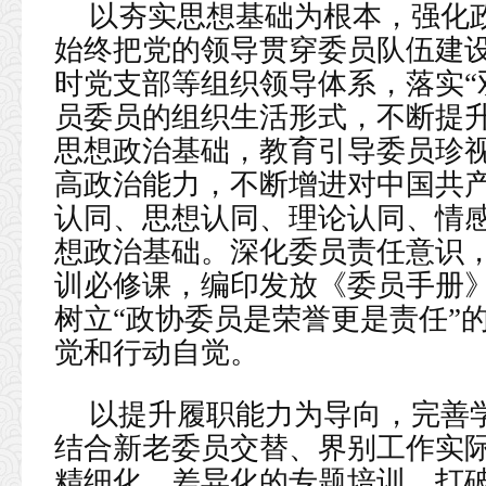
以夯实思想基础为根本，强化
始终把党的领导贯穿委员队伍建
时党支部等组织领导体系，落实“
员委员的组织生活形式，不断提升
思想政治基础，教育引导委员珍
高政治能力，不断增进对中国共
认同、思想认同、理论认同、情
想政治基础。深化委员责任意识
训必修课，编印发放《委员手册
树立“政协委员是荣誉更是责任”
觉和行动自觉。
以提升履职能力为导向，完善
结合新老委员交替、界别工作实
精细化、差异化的专题培训，打