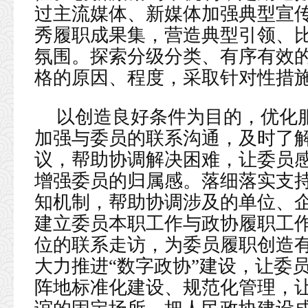
过主流媒体、新媒体加强典型宣
秀履职成果集，营造典型引领、
氛围。探索分级分类、有序有效
格的原因、程度，采取针对性措
以创造良好条件为目的，优化
加强与委员的联系沟通，及时了
议，帮助协调解决困难，让委员
增强委员的归属感。落细落实支
知机制，帮助协调涉及的单位、
建立委员本职工作与政协履职工
位的联系走访，为委员履职创造
大力推进“数字政协”建设，让委
阵地标准化建设、规范化管理，