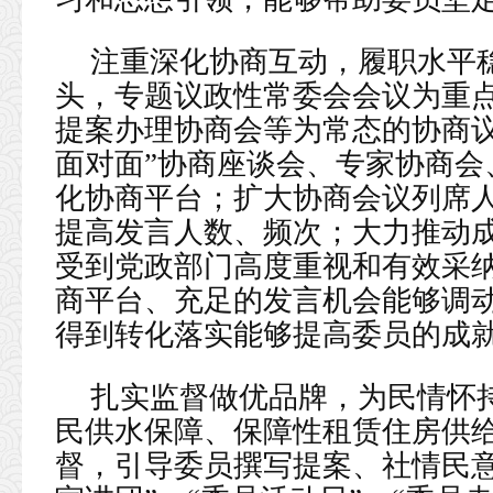
注重深化协商互动，履职水平
头，专题议政性常委会会议为重
提案办理协商会等为常态的协商议
面对面”协商座谈会、专家协商会、
化协商平台；扩大协商会议列席
提高发言人数、频次；大力推动
受到党政部门高度重视和有效采
商平台、充足的发言机会能够调
得到转化落实能够提高委员的成
扎实监督做优品牌，为民情怀
民供水保障、保障性租赁住房供
督，引导委员撰写提案、社情民意