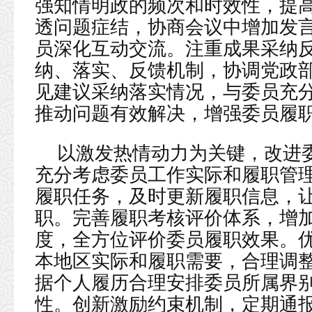
强知情明政的频次和时效性，提
透问题症结，协商会议中增加发
员深化互动交流。注重成果采纳
纳、落实、反馈机制，协调党政
见建议采纳落实情况，与委员充
推动问题有效解决，增强委员履
以激发热情动力为关键，改进
充分考虑委员工作实际和履职管
履职任务，及时更新履职信息，
职。完善履职考核评价体系，增
度，全方位评价委员履职效果。
本地区实际和履职需要，合理调
据个人履历合理安排委员所属界
性。创新激励约束机制，定期通