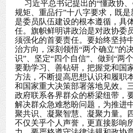
习近平总书记提出的“懂政协
规矩、重品行”十八字要求，既是
是委员队伍建设的根本遵循，具
任。旗帜鲜明讲政治是对政协委
须强化的首要责任。要始终坚持
治方向，深刻领悟“两个确立”的
识”、坚定“四个自信”、做到“两
要勤学习、善钻研，把握党和国
方法，不断提高思想认识和履职
和国家重大决策部署落地见效。
政府联系各界群众的桥梁纽带，
解决群众急难愁盼问题，为推进
聚共识、凝聚智慧、凝聚力量。
不仅关乎个人声誉，更直接影响
力，要严格遵守法律法规和政协