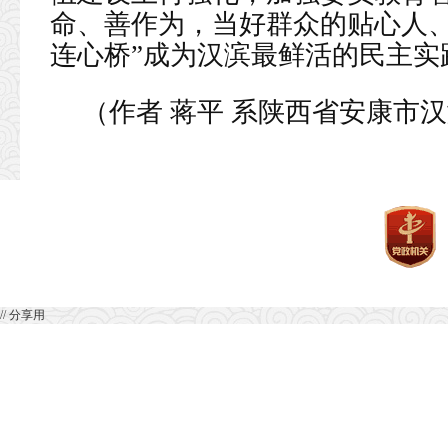
命、善作为，当好群众的贴心人、
连心桥”成为汉滨最鲜活的民主实
（作者 蒋平 系陕西省安康市
// 分享用