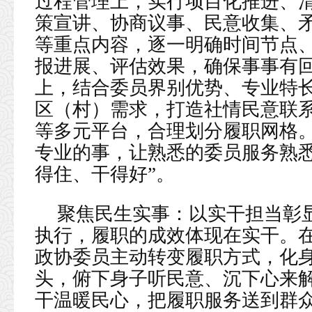
过程管理上，实行项目化推进、
策宣讲、协商议事、民意收集、
等重点内容，逐一明确时间节点
报进展、评估效果，确保事事有
上，结合委员界别优势、专业特
区（村）需求，打造社情民意联
等多元平台，合理划分履职网格
专业的事，让熟悉的委员服务熟悉
得住、干得好”。
聚焦民生实事：以实干担当彰
执行，履职的成效体现在实干。在
政协委员主动转变履职方式，化身
头，俯下身子听民意、沉下心来
干温暖民心，把履职服务送到群