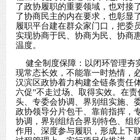
了政协履职的重要领域，也对接
了协商民主的内在要求，也彰显
履职平台建在群众家门口，把委
实现协商于民、协商为民、协商
温度。
健全制度保障：以闭环管理夯
现常态长效，不能靠一时热情，
汉滨区政协着力构建全链条责任体
六促”不走过场、取得实效。在责
头、专委会协调、界别组实施、委
政协领导分片包干、靠前指挥，
协调，界别组结合界别特色、组
作用、深度参与履职，形成上下