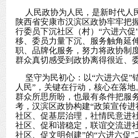
人民政协为人民，是新时代人
陕西省安康市汉滨区政协牢牢把
行委员下沉社区（村）“六进六促
移、委员力量下沉、服务触角延
职、品牌化服务，努力将政协制
群众真切感受到政协离得很近、
坚守为民初心：以“六进六促”
人民”，关键在行动，核心在落地
群众所思所盼，也最有条件把服
考，汉滨区政协构建“政策宣传进
社区、促基层治理，社情民意进
社区、促和谐稳定，联谊交流进
社区、促文明创建”的“六进六促