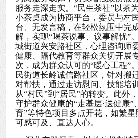
服务走深走实。“民生茶社”以茶
小茶桌成为协商平台，委员与村
台、无发言稿，在轻松氛围中完
解，实现“喝茶说事、议事解忧”
城街道兴安路社区，心理咨询师
健康、隔代教育等群众关切开展专
次，成为群众认可的“暖心工程”
民街道长岭诚信路社区，针对搬
对帮扶，通过走访慰问、技能培
从“村民”到“居民”的转变。此外
守护群众健康的“走基层·送健康”
育”等特色项目多点开花，如繁星
可感可及、直达人心。