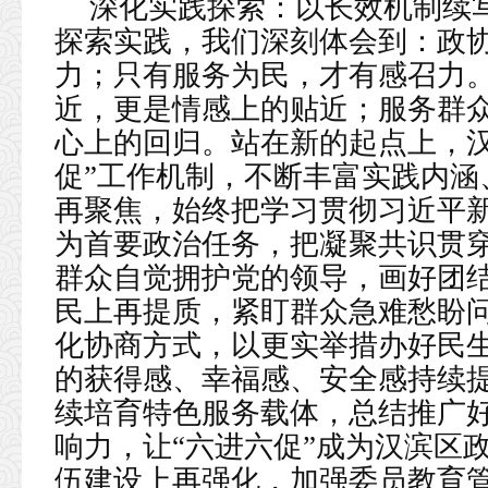
深化实践探索：以长效机制续写
探索实践，我们深刻体会到：政
力；只有服务为民，才有感召力
近，更是情感上的贴近；服务群
心上的回归。站在新的起点上，汉
促”工作机制，不断丰富实践内涵
再聚焦，始终把学习贯彻习近平
为首要政治任务，把凝聚共识贯
群众自觉拥护党的领导，画好团
民上再提质，紧盯群众急难愁盼
化协商方式，以更实举措办好民
的获得感、幸福感、安全感持续
续培育特色服务载体，总结推广
响力，让“六进六促”成为汉滨区
伍建设上再强化，加强委员教育