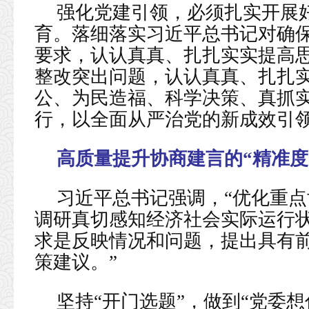
强化党建引领，必须扎实开展
育。落细落实习近平总书记对确
要求，认认真真、扎扎实实提高
整改突出问题，认认真真、扎扎实
公、为民造福、科学决策、真抓实
行，以全面从严治党的新成效引
高质量提升协商建言的“精准度
习近平总书记强调，“优化重
调研真切感知经济社会实际运行
求是反映情况和问题，提出具有
策建议。”
坚持“开门选题”，做到“党委