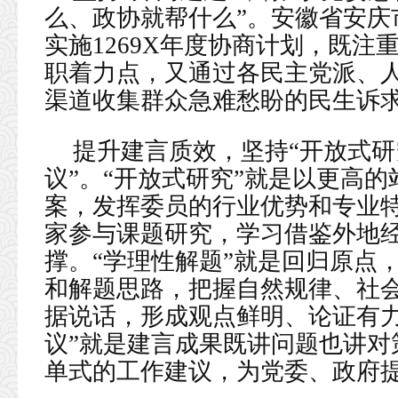
么、政协就帮什么”。安徽省安庆
实施1269X年度协商计划，既
职着力点，又通过各民主党派、
渠道收集群众急难愁盼的民生诉
提升建言质效，坚持“开放式
议”。“开放式研究”就是以更高
案，发挥委员的行业优势和专业特
家参与课题研究，学习借鉴外地
撑。“学理性解题”就是回归原点
和解题思路，把握自然规律、社
据说话，形成观点鲜明、论证有力
议”就是建言成果既讲问题也讲对
单式的工作建议，为党委、政府