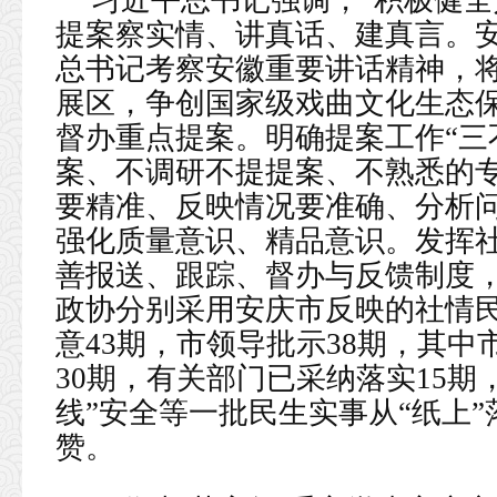
习近平总书记强调，“积极健全
提案察实情、讲真话、建真言。
总书记考察安徽重要讲话精神，将
展区，争创国家级戏曲文化生态保护
督办重点提案。明确提案工作“三不
案、不调研不提提案、不熟悉的专
要精准、反映情况要准确、分析问
强化质量意识、精品意识。发挥社
善报送、跟踪、督办与反馈制度
政协分别采用安庆市反映的社情
意43期，市领导批示38期，其
30期，有关部门已采纳落实15期
线”安全等一批民生实事从“纸上”
赞。