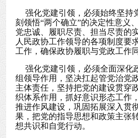
强化党建引领，必须始终坚持
刻领悟“两个确立”的决定性意义
党忠诚、履职尽责、担当尽责的
人民政协工作领导的各项制度要
工作，确保政协履职与党政工作
强化党建引领，必须全面深化
组领导作用，坚决扛起管党治党
主体责任，坚持把党的建设贯穿
织体系作用，抓好意识形态工作
推进作风建设，巩固拓展深入贯
果，把党的指导思想和政策主张
想共识和自觉行动。