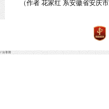
（作者 花家红 系安徽省安庆
// 分享用