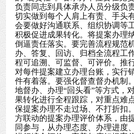
负责同志到具体承办人员分级负
切实做到每个人肩上有责、手头
会要做好沟通联系、组织协调等
积极促进成果转化。将提案办理
倒逼责任落实。要完善流程规范
办、答复、回访、归档全流程工
程可追溯、可监督、可评价。推行
对每件提案建立办理台账，实行
件有着落。要强化督查督办机制
地督办、办理“回头看”等方式，
果转化进行全程跟踪，对重点难
保提案办理不走过场、不打折扣
方联动的提案办理评价体系，由
同参与，从办理态度、办理进度