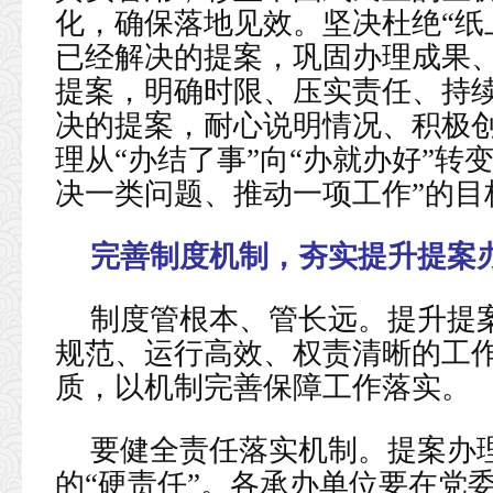
化，确保落地见效。坚决杜绝“纸
已经解决的提案，巩固办理成果
提案，明确时限、压实责任、持
决的提案，耐心说明情况、积极
理从“办结了事”向“办就办好”转
决一类问题、推动一项工作”的目
完善制度机制，夯实提升提案
制度管根本、管长远。提升提
规范、运行高效、权责清晰的工
质，以机制完善保障工作落实。
要健全责任落实机制。提案办理
的“硬责任”。各承办单位要在党