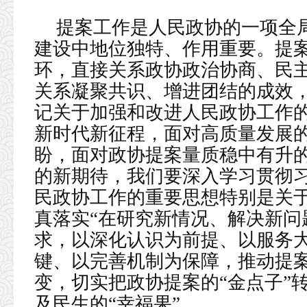
提案工作是人民政协的一项全
建设中地位独特、作用重要。提
环，直接关系政协政治协商、民
关系凝聚共识、增进团结的成效
记关于加强和改进人民政协工作
新时代新征程，面对高质量发展
盼，面对政协提案量质稳中有升
的新期待，我们要深入学习贯彻
民政协工作的重要思想特别是关
真落实“在研究新情况、解决新问
求，以深化认识为前提、以服务
键、以完善机制为保障，推动提案
变，切实把政协提案的“金点子”
及民生的“幸福果”。