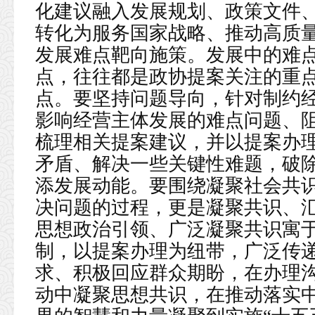
化建议融入发展规划、政策文件
转化为服务国家战略、推动高质
发展难点靶向施策。发展中的难
点，往往都是政协提案关注的重
点。要坚持问题导向，针对制约
影响经营主体发展的难点问题、
梳理相关提案建议，并以提案办
矛盾、解决一些关键性难题，破
添发展动能。要围绕凝聚社会共
决问题的过程，更是凝聚共识、
思想政治引领、广泛凝聚共识寓
制，以提案办理为纽带，广泛传
求、积极回应群众期盼，在办理
动中凝聚思想共识，在推动落实