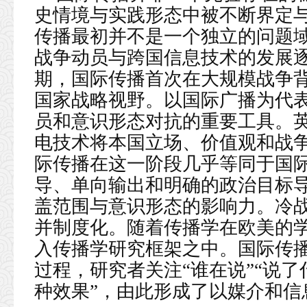
史情境与实践形态中被不断界定
传播最初并不是一个独立的问题
战争动员与跨国信息技术的发展
期，国际传播首次在大规模战争
国家战略视野。以国际广播为代
员和意识形态对抗的重要工具。
电技术将本国立场、价值观和战
际传播在这一阶段几乎等同于国
导、单向输出和明确的政治目标
盖范围与意识形态的影响力。冷
并制度化。随着传播学在欧美的
入传播学研究框架之中。国际传
过程，研究者关注“谁在说”“说了
种效果”，由此形成了以媒介和信