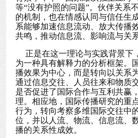
等“没有护照的问题”。伙伴关系
的机制，也在情感认同与信任生
系能够加速信息流动、放大传播
共鸣，推动信息流、影响流与关
正是在这一理论与实践背景下，
为一种具有解释力的分析框架。
播效果为中心，而是转向以关系
通过信息交往、人员往来和物质
是否促进了国际合作与互利共赢
理。相应地，国际传播研究的重
行为，转向考察多维国际交往中
位，并以人流、物流、信息流、
播的关系性成效。