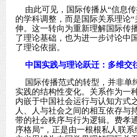
由此可见，国际传播从“信息传
的学科调整，而是国际关系理论“
伸。这一转向为重新理解国际传
了理论基础，也为进一步讨论中
了理论依据。
中国实践与理论跃迁：多维交
国际传播范式的转型，并非单
实践的结构性变化。关系作为一
内嵌于中国社会运行与认知方式
人、人与社会之间的相互依存与
带的社会秩序与行为逻辑。费孝通
序格局”，正是由一根根私人联系