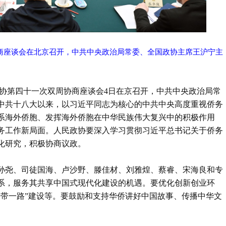
协商座谈会在北京召开，中共中央政治局常委、全国政协主席王沪宁主
政协第四十一次双周协商座谈会4日在京召开，中共中央政治局常
中共十八大以来，以习近平同志为核心的中共中央高度重视侨务
系海外侨胞、发挥海外侨胞在中华民族伟大复兴中的积极作用
务工作新局面。人民政协要深入学习贯彻习近平总书记关于侨务
化研究，积极协商议政。
孙尧、司徒国海、卢沙野、滕佳材、刘雅煌、蔡睿、宋海良和专
系，服务其共享中国式现代化建设的机遇。要优化创新创业环
一带一路”建设等。要鼓励和支持华侨讲好中国故事、传播中华文