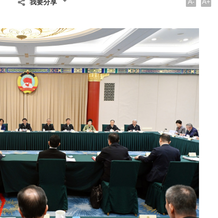
A-
A+
我要分享