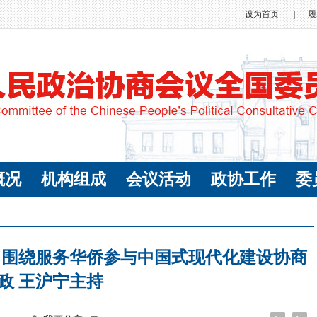
设为首页
|
履
概况
机构组成
会议活动
政协工作
委
 围绕服务华侨参与中国式现代化建设协商
政 王沪宁主持