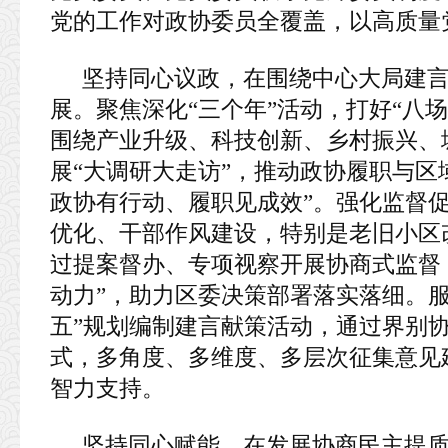
党的工作对政协委员全覆盖，以高质量
坚持同心议政，在围绕中心大局建
展。聚焦深化“三个年”活动，打好“八场
围绕产业升级、科技创新、乡村振兴、
展“大调研大走访”，推动政协履职与区
政协有行动、履职见成效”。强化监督
优化、干部作风建设，特别是老旧小区
过提案督办、专项视察开展协商式监督，
动力”，助力区委决策部署落实落细。
五”规划编制建言献策活动，通过界别
式，多角度、多维度、多层次征集意见
智力支持。
坚持同心赋能，在发展协商民主提