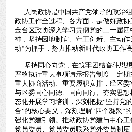
人民政协是中国共产党领导的政治
政协工作全过程、各方面，是做好政协
金台区政协深入学习贯彻党的二十届四
神，坚持因地制宜、守正创新、主动作为
动”为抓手，努力推动新时代政协工作
坚持同心向党，在筑牢团结奋斗思
严格执行重大事项请示报告制度，定期
重大协商活动、重要履职安排，经区委
与区委同心同德、同向同行。夯实思想
态化开展学习培训，深刻把握“坚持党
合”的核心要义，深刻理解“四个凝聚”
强化党建引领。推动政协党建与中心工
党员委员、党员委员联系党外委员制度