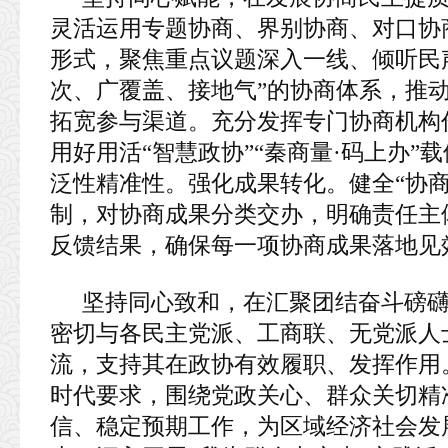
灵活运用专题协商、界别协商、对口协
形式，聚焦重点议题深入一线、倾听民
次、广覆盖、接地气”的协商体系，推
拓宽参与渠道。充分发挥专门协商机构
用好用活“智慧政协”“秦商量·码上办
泛性精准性。强化成果转化。健全“协
制，对协商成果分类交办，明确责任主
反馈结果，确保每一项协商成果落地见
坚持同心致和，在汇聚团结奋斗磅
密切与各民主党派、工商联、无党派人
流，支持其在政协有效履职、发挥作用
时代要求，围绕党政关心、群众关切精
信、稳定预期工作，为区域经济社会发