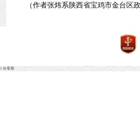
（作者张炜系陕西省宝鸡市金台区
// 分享用