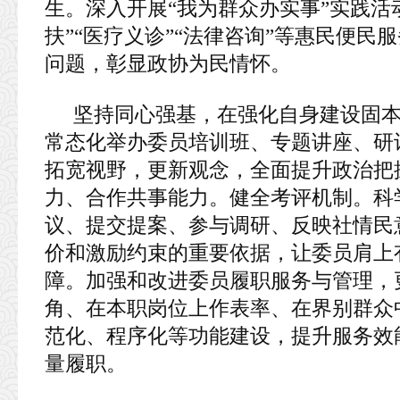
生。深入开展“我为群众办实事”实践活
扶”“医疗义诊”“法律咨询”等惠民便
问题，彰显政协为民情怀。
坚持同心强基，在强化自身建设固
常态化举办委员培训班、专题讲座、研
拓宽视野，更新观念，全面提升政治把
力、合作共事能力。健全考评机制。科
议、提交提案、参与调研、反映社情民
价和激励约束的重要依据，让委员肩上
障。加强和改进委员履职服务与管理，
角、在本职岗位上作表率、在界别群众
范化、程序化等功能建设，提升服务效
量履职。