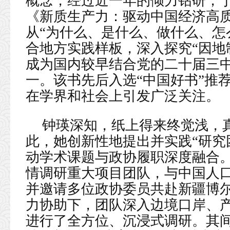
概念，经过近一年的倾力钻研，于2
《新质生产力：驱动中国经济高
从“为什么、是什么、做什么、怎
合地方实践样板，深入探究“因地
成为国内较早结合党的二十届三
一。该书先后入选“中国好书”推荐
在学界和社会上引发广泛关注。
钟瑛深知，纸上得来终觉浅，
此，她创新性地提出并实践“研究
动学术课题与政协履职深度融合。2
情调研重大项目团队，与中国人
并邀请多位政协委员共赴新疆博
力协助下，团队深入边境口岸、
进行了全方位、沉浸式调研。其