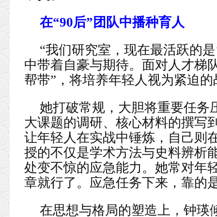
在“90后”团队中播种育人
“我们研究室，现在最活跃的是‘
中带着自豪与期待。面对人才梯队
帮带”，将培养年轻人视为紧迫的
她打破常规，大胆将重要任务压
大课题的调研、核心材料的撰写
让年轻人在实战中锤炼，自己则
授的不仅是学术方法与史料辨析
处变不惊的应急能力。她常对年轻
章就行了。应急任务下来，靠的是
在思想与格局的塑造上，钟瑛