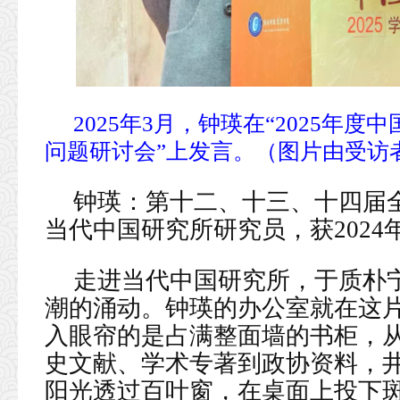
2025年3月，钟瑛在“2025年
问题研讨会”上发言。（图片由受访
钟瑛：第十二、十三、十四届
当代中国研究所研究员，获202
走进当代中国研究所，于质朴
潮的涌动。钟瑛的办公室就在这
入眼帘的是占满整面墙的书柜，
史文献、学术专著到政协资料，
阳光透过百叶窗，在桌面上投下