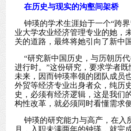
在历史与现实的沟壑间架桥
钟瑛的学术生涯始于一个“跨界”
业大学农业经济管理专业的她，未
关的道路，最终将她引向了新中
“研究新中国历史，与历朝历
进行时。”这份研究，要求学者既
未来，因而钟瑛率领的团队成员
外贸等经济专业出身者众，纯历史
史，必须有经济逻辑，这是我们
构性改革，就必须同时看懂需求侧
钟瑛的研究能力与高产，在入所
月，入职未满两年的钟瑛，就完成