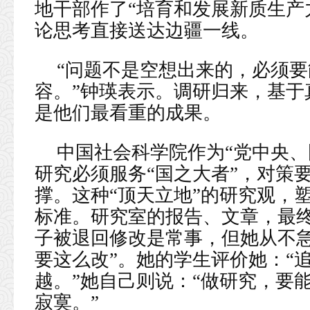
地干部作了“培育和发展新质生产
论思考直接送达边疆一线。
“问题不是空想出来的，必须
容。”钟瑛表示。调研归来，基于
是他们最看重的成果。
中国社会科学院作为“党中央、
研究必须服务“国之大者”，对策
撑。这种“顶天立地”的研究观，
标准。研究室的报告、文章，最
子被退回修改是常事，但她从不急
要这么改”。她的学生评价她：“
越。”她自己则说：“做研究，要
寂寞。”