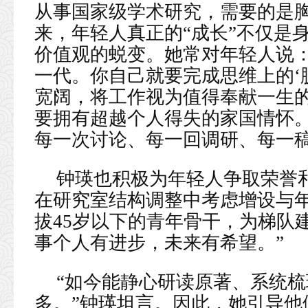
从事国家级学术研究，需要的是
来，年轻人真正的“成长”不仅是
价值观的蜕变。她常对年轻人说：
一代。你自己就要完成思维上的‘
宽阔，将工作视为值得奉献一生
要拥有超越个人得失的家国情怀
每一次讨论、每一回调研、每一
钟瑛也积极为年轻人争取荣誉
在研究室结构调整中考虑增设与
拔45岁以下的青年骨干，为梯队
事个人有进步，未来有希望。”
“如今能静心研读原著、系统
多。”钟瑛坦言。因此，她引导他