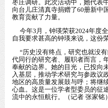
枣庄调研。此次活动中，她代表
向台儿庄清真寺捐赠了60册新中
教育贡献了力量。
今年3月，钟瑛荣获2024年
自我要求甚高的钟瑛来说，这份
“历史没有终点，研究也就没有
代同行的研究者、履职者而言，
奉献的边界。她的目光，已投向
入基层，推动学术研究与参政议
地区的高质量发展鼓与呼；将继
心血。这是一位学者型委员的征
流中的永恒航行。（记者 张家铭