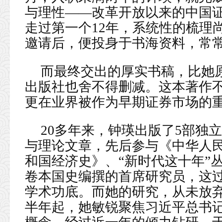
与理性——改革开放以来的中国
走过第一个12年，系统性的梳理
邀请后，便投身于书海资料，常
而最终交出的厚实书稿，比她
出版社也舍不得删减。这本著作
更在业界被作为早期证券市场的
20多年来，钟瑛出版了5部独
与理论文章，先后参与《中华人
和国经济史》、“新时代这十年”
卷本国史编撰的首席研究员，这
学术功底。而她的研究，从未放弃
半年起，她敏锐聚焦习近平总书记