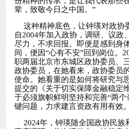
份精神的传承，是让我代表那些
辈，致敬今日之中国。”
这种精神底色，让钟瑛对政协委
自2004年加入政协，调研、议
尽力，不求回报。即便是感到身
间，便因“心有不安”回到岗位。
职两届北京市东城区政协委员、
政协委员，在她看来，政协委员
使命。她看重的是如何将研究与
提交的《关于切实保障金融稳定
于必须旗帜鲜明坚持和完善“两个
键问题，力求建言资政有用有效
2024年，钟瑛随全国政协民