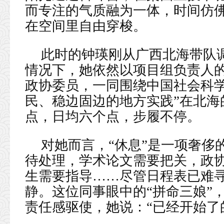
而专注的气质融为一体，时间仿
在空间里自由穿梭。
此时的钟瑛刚从广西北海带队
情况下，她依然以项目组负责人
政协委员，一同围绕中国社会科学
民、稳边固边的地方实践”在北海
点，日均六个点，步履不停。
对她而言，“休息”是一项奢侈
待处理，学术论文需要把关，政
生需要指导……尽管日程表已难
静。这位同事眼中的“拼命三娘”
责任感驱使，她说：“已经开始了