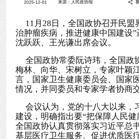
2025-12-01
来源：人民政协报
11月28日，全国政协召开民
治肿瘤疾病，推进健康中国建设”
沈跃跃、王光谦出席会议。
全国政协常委阮诗玮，全国政
梅林、向华、宋树立，专家叶颖
言，国家卫生健康委员会、国家
情况，并同委员和专家学者协商
会议认为，党的十八大以来，
建设，明确指出要“把保障人民健
全国政协认真贯彻落实习近平总
基层医疗卫生服务、促进优质医