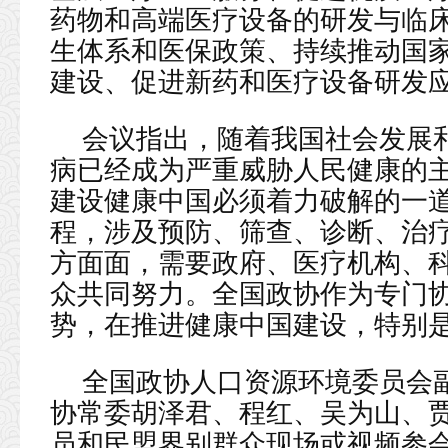
药物和高端医疗设备的研发与临
生体系和医保政策、持续推动国
建设、促进新药和医疗设备研发
会议指出，随着我国社会发展
病已经成为严重威胁人民健康的
建设健康中国必须着力破解的一
程，涉及预防、筛查、诊断、治
方面面，需要政府、医疗机构、
众共同努力。全国政协作为专门
势，在推进健康中国建设，特别
全国政协人口资源环境委员会
协常委胡泽君、程红、吴为山、
员和民盟界别群众现场或视频参会