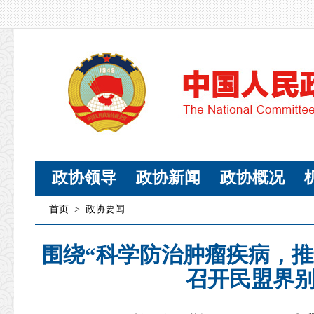
政协领导
政协新闻
政协概况
首页
>
政协要闻
围绕“科学防治肿瘤疾病，推
召开民盟界