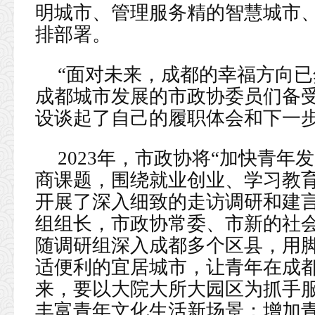
明城市、管理服务精的智慧城市
排部署。
“面对未来，成都的幸福方向已
成都城市发展的市政协委员们备受
设谈起了自己的履职体会和下一
2023年，市政协将“加快青年
商课题，围绕就业创业、学习教
开展了深入细致的走访调研和建言
组组长，市政协常委、市新的社
随调研组深入成都多个区县，用
适便利的宜居城市，让青年在成
来，要以大院大所大园区为抓手
丰富青年文化生活新场景；增加