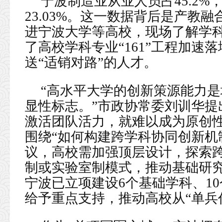
宁波制造业从业人员占45.2
23.03%。这一数据背后是产教
进宁波大学等高校，现场了解学
了高校学科专业“161”工程加速
送“适销对路”的人才。
“高水平大学的创新策源能力
显性标志。”市政协常委刘训华提
激活团队活力，就难以成为原创性
围绕“如何构建跨学科协同创新机
议，高校需加强顶层设计，探索
制或实验室制模式，推动基础研
宁波已立项建设6个基础学科、10
给予重点支持，推动高校从“单兵作