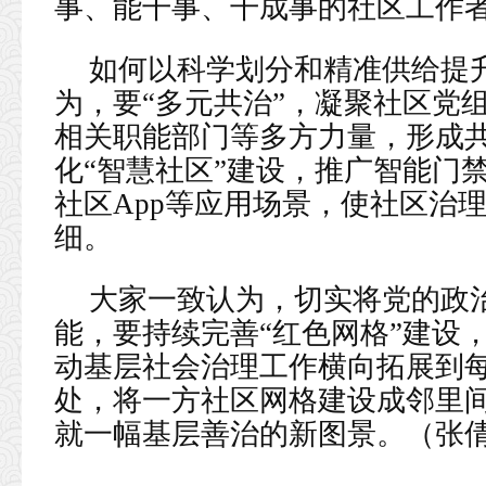
事、能干事、干成事的社区工作
如何以科学划分和精准供给提
为，要“多元共治”，凝聚社区党
相关职能部门等多方力量，形成
化“智慧社区”建设，推广智能门
社区App等应用场景，使社区治
细。
大家一致认为，切实将党的政
能，要持续完善“红色网格”建设
动基层社会治理工作横向拓展到
处，将一方社区网格建设成邻里间
就一幅基层善治的新图景。（张倩