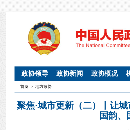
政协领导
政协新闻
政协概况
首页
>
地方政协
聚焦·城市更新（二）丨让城
国韵、