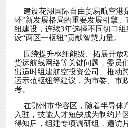
建设花湖国际自由贸易航空港
环”新发展格局的重要发展引擎。
纽建设，连续3年选择不同切口
设“两区一枢纽”贡献智慧力量。
围绕提升枢纽能级、拓展开放
货运航线网络等关键问题，委员
出适时组建航空投资公司、推动
运示范枢纽等建议，为市委、市
考。
在鄂州市华容区，随着半导体
入驻，技能人才短缺成为制约片
得知后，组建专项调研组，遍访片