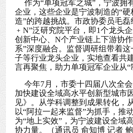
作为“单项冠军之城”，宁波拥
企业，这些企业是宁波制造的“硬
造”的跨越挑战。市政协委员毛磊
﹢N”泛研究院平台，即1个龙头
创新中心、N个产业链上下游协作
系”深度融合。监督调研组带着这
子等行业龙头企业，实地查看共
言再聚焦，助力单项冠军企业从“
今年7月，市委十四届八次全
加快建设全域高水平创新型城市
见》。从学科调整到成果转化，
以“阿拉一起来监督”为抓手，推
为“地上实效”，为宁波建设全域
协力量。（通讯员 俞知博 记者 