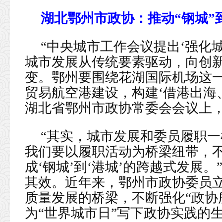
湖北鄂州市政协：推动“钢城”
“中央城市工作会议提出‘强化
城市发展从传统要素驱动，向创
变。鄂州要围绕花湖国际机场这
贸易航空港建设，构建‘借港出海
湖北省鄂州市政协常委会会议上
“其实，城市发展和委员履职
我们要以履职活动为桥梁纽带，
成‘钢城’到‘港城’的跨越式发展
其效。近年来，鄂州市政协委员
质量发展的桥梁，不断强化“政协
为“世界城市日”写下政协实践的