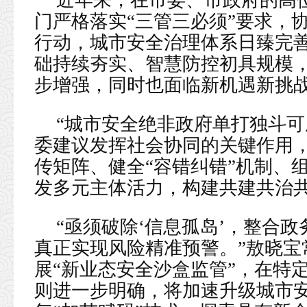
近年来，在市委、市政府的高
门严格落实“三管三必须”要求，
行动，城市安全治理体系日臻完
础持续夯实、智慧防控初具规模
步增强，同时也面临新机遇新挑
“城市安全绝非政府单打独斗可
委建议发挥社会协同的关键作用，
传矩阵、健全“容错纠错”机制、
发多元主体活力，构建共建共治
“亟须破除‘信息孤岛’，整合
真正实现风险精准预警。”敖晓宝
展“新业态安全沙盒监管”，在特
则进一步明确，将加速升级城市