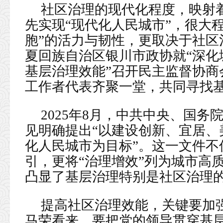
社区治理的现代化程度，映射
先实现“现代化人民城市”，很大
胞”的活力与韧性，更取决于社区
夏回族自治区银川市政协就“深化
基层治理效能”召开民主监督协商
工作者代表齐聚一堂，共同寻找
2025年8月，中共中央、国
见明确提出“以建设创新、宜居、
化人民城市为目标”。这一文件不
引，更将“治理增效”列为城市高
凸显了基层治理特别是社区治理
提高社区治理效能，关键要加
马荣看来，要把党的领导贯穿基