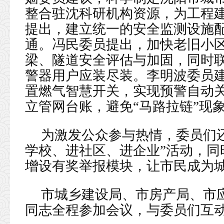
整合驻沈科研机构资源，为工程
提出，建立统一的安全监测设施
通。冯民委员提出，加快老旧小
梁、隧道安全评估与加固，同时
警器用户应装尽装。李明波委员
置燃气智慧开关，实现预警自动关
立管网台账，避免“马路拉链”现
为激发公众参与热情，委员们
学校、进社区、进企业”活动，同
增设有奖举报模块，让市民成为城
市城乡建设局、市房产局、市
同志全程参加会议，与委员们互