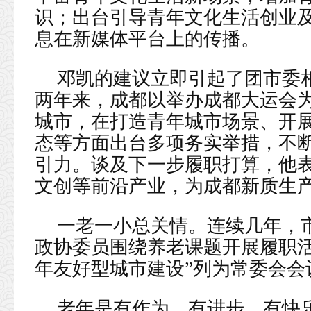
识；出台引导青年文化生活创业
息在新媒体平台上的传播。
邓凯的建议立即引起了团市委
两年来，成都以举办成都大运会
城市，在打造青年城市场景、开
态等方面出台多项务实举措，不
引力。谈及下一步履职打算，他
文创等前沿产业，为成都新质生
一老一小总关情。连续几年，
政协委员围绕养老课题开展履职活
年友好型城市建设”列为常委会会
老年是有作为、有进步、有快