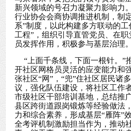
新兴领域的号召力凝聚力影响力。
行业协会会商协调推进机制，制定
系”制度，以此构建多方联动的工
工程”，组织引导直管党员、在职
员发挥作用，积极参与基层治理
“上面千条线，下面一根针。”
开社区网格员灵活的应变能力和
张社区“网”，“兜”住社区居民
议，强化队伍建设，将社区工作
市级社区干部培训基地，总结推广
县区跨街道跟岗锻炼等经验做法
力和综合素养，形成基层“雁阵”
全考评机制激励担当作为，推动