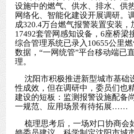
设施中的燃气、供水、排水、供
网络化、智能化建设开展调研。
成320.4万台燃气报警装置安装
17492套管网感知设备，6座桥梁
综合管理系统已录入10655公里燃
数据，“一网统管”平台移动端已
理。
沈阳市积极推进新型城市基础
性成效，但在调研中，委员们也
建设的短板：监测报警设施配备
一规范、应用场景有待拓展……
梳理思考后，一场对口协商会
嫱委员建议，科学制定沈阳市城