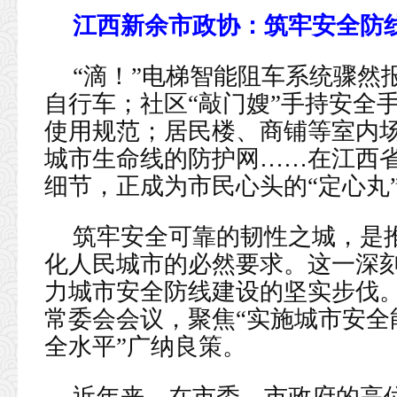
江西新余市政协：筑牢安全防线
“滴！”电梯智能阻车系统骤然
自行车；社区“敲门嫂”手持安全
使用规范；居民楼、商铺等室内
城市生命线的防护网……在江西
细节，正成为市民心头的“定心丸
筑牢安全可靠的韧性之城，是
化人民城市的必然要求。这一深
力城市安全防线建设的坚实步伐
常委会会议，聚焦“实施城市安全
全水平”广纳良策。