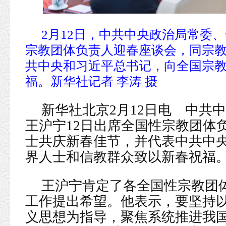
2月12日，中共中央政治局常委
宗教团体负责人迎春座谈会，同宗
共中央和习近平总书记，向全国宗
福。新华社记者 李涛 摄
新华社北京2月12日电 中共
王沪宁12日出席全国性宗教团体
士共庆新春佳节，并代表中共中
界人士和信教群众致以新春祝福
王沪宁肯定了各全国性宗教团体2
工作提出希望。他表示，要坚持
义思想为指导，聚焦系统推进我