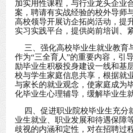
加实用性课程，与行业龙头企业
案，聘请有实战经验的校外导师
高校领导开展访企拓岗活动，提
实习实践平台，提供岗前培训、
三、强化高校毕业生就业教育
作为“三全育人”的重要内容，引
励毕业生积极投身建设一线和基
校与学生家庭信息共享，根据就
与家长的就业观念，使家庭成为
化毕业生心理辅导，缓解毕业生
四、促进职业院校毕业生充分
业生就业、职业发展和待遇保障
歧视的内涵和定性，对在招聘过