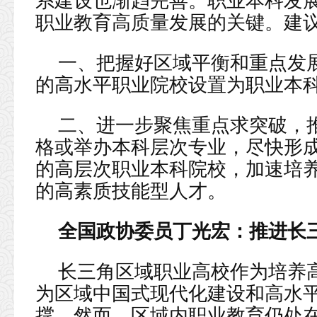
系建设也渐趋完善。职业本科发
职业教育高质量发展的关键。建
一、把握好区域平衡和重点发
的高水平职业院校设置为职业本
二、进一步聚焦重点求突破，
格或举办本科层次专业，尽快形
的高层次职业本科院校，加速培
的高素质技能型人才。
全国政协委员丁光宏：推进长
长三角区域职业高校作为培养
为区域中国式现代化建设和高水
撑。然而，区域内职业教育仍处