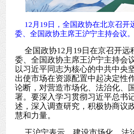
12月19日，全国政协在北京召
委、全国政协主席王沪宁主持会议。 
全国政协12月19日在京召开
委、全国政协主席王沪宁主持会
以习近平同志为核心的中共中央
出使市场在资源配置中起决定性
论断，对营造市场化、法治化、
署。要深入学习贯彻习近平总书
述，深入调查研究，积极协商议
慧和力量。
王沪宁表示，建设市场化、法