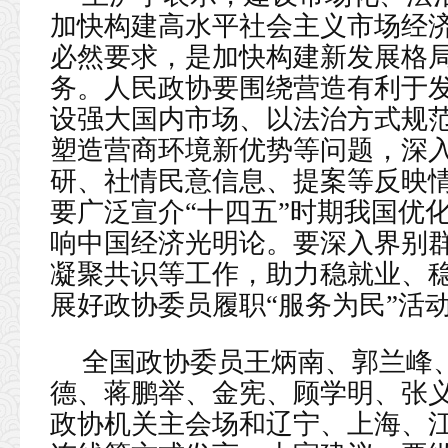
加快构建高水平社会主义市场经
必然要求，是加快构建新发展格
务。人民政协要围绕营造有利于
设强大国内市场、以法治方式规
塑造营商环境新优势等问题，深
研、社情民意信息、提案等反映
要广泛宣介“十四五”时期我国优
响中国经济光明论。要深入界别
凝聚共识等工作，助力稳就业、
展好政协委员履职“服务为民”活
全国政协委员王炳南、郭兰峰
德、蒋鹏举、金宪、顾学明、张
政协机关主会场和辽宁、上海、