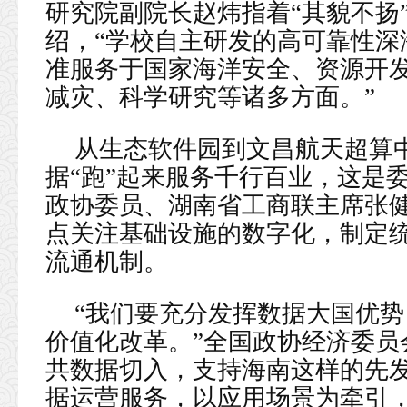
研究院副院长赵炜指着“其貌不扬
绍，“学校自主研发的高可靠性深
准服务于国家海洋安全、资源开
减灾、科学研究等诸多方面。”
从生态软件园到文昌航天超算
据“跑”起来服务千行百业，这是
政协委员、湖南省工商联主席张
点关注基础设施的数字化，制定
流通机制。
“我们要充分发挥数据大国优
价值化改革。”全国政协经济委员
共数据切入，支持海南这样的先
据运营服务，以应用场景为牵引