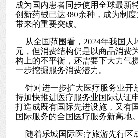
成为国内患者同步使用全球最新特
创新药械已达380余种，成为制
带来的重要突破。
从全国范围看，2024年我国人
元，但消费结构仍是以商品消费
构上的不平衡，还需要下大力气
一步挖掘服务消费潜力。
针对进一步扩大医疗服务业开
持加快推进医疗服务业国际认证
打造成既有国际先进设施，又有
国际服务的全国医疗服务新高地
随着乐城国际医疗旅游先行区