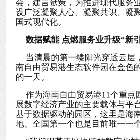
会，建言献策，为推进现代服务
设广泛凝聚人心、凝聚共识、凝
国式现代化。
数据赋能 点燃服务业升级“新引
当清晨的第一缕阳光穿透云层
南自由贸易港生态软件园在金色
的一天。
作为海南自由贸易港11个重点
展数字经济产业的主要载体与平
基于数据驱动的园区，这里是海
地、全国第一个也是目前唯一一