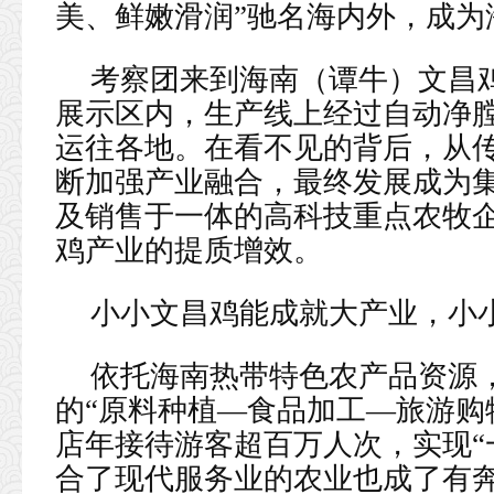
美、鲜嫩滑润”驰名海内外，成为
考察团来到海南（谭牛）文昌
展示区内，生产线上经过自动净
运往各地。在看不见的背后，从
断加强产业融合，最终发展成为
及销售于一体的高科技重点农牧
鸡产业的提质增效。
小小文昌鸡能成就大产业，小
依托海南热带特色农产品资源
的“原料种植—食品加工—旅游购
店年接待游客超百万人次，实现“
合了现代服务业的农业也成了有奔