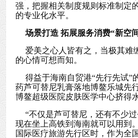
强，把握相关制度规则标准制定
的专业化水平。
场景打造 拓展服务消费“新空间
爱美之心人皆有之，当极其难
的心情可想而知。
得益于海南自贸港“先行先试”
药芦可替尼乳膏落地博鳌乐城先
博鳌超级医院皮肤医学中心挤得
“不仅是芦可替尼，还有不少
现在坐上高铁到海南就可以用到。
国际医疗旅游先行区时，作为全国