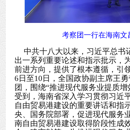
考察团一行在海南文
中共十八大以来，习近平总书
出一系列重要论述和指示批示，
前进方向，提供了根本遵循，引
6日至10日，全国政协副主席王
团，围绕“推进现代服务业提质增
受到，海南省深入学习贯彻习近
自由贸易港建设的重要讲话和指
央、国务院部署，促进现代服务
南自由贸易港建设取得阶段性成