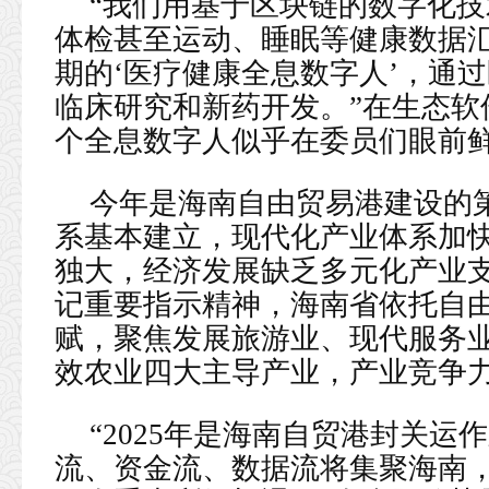
“我们用基于区块链的数字化
体检甚至运动、睡眠等健康数据
期的‘医疗健康全息数字人’，通
临床研究和新药开发。”在生态软
个全息数字人似乎在委员们眼前
今年是海南自由贸易港建设的
系基本建立，现代化产业体系加
独大，经济发展缺乏多元化产业
记重要指示精神，海南省依托自
赋，聚焦发展旅游业、现代服务
效农业四大主导产业，产业竞争
“2025年是海南自贸港封关
流、资金流、数据流将集聚海南