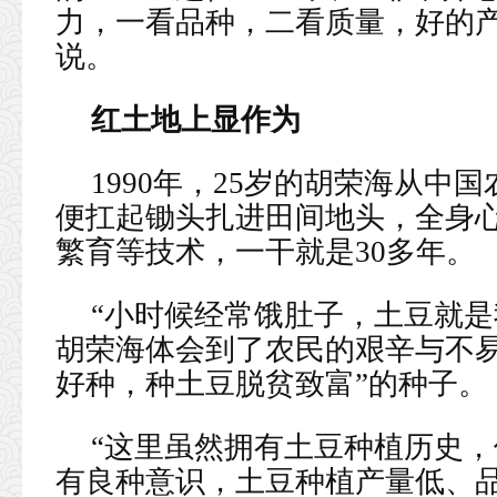
力，一看品种，二看质量，好的产
说。
红土地上显作为
1990年，25岁的胡荣海从中
便扛起锄头扎进田间地头，全身
繁育等技术，一干就是30多年。
“小时候经常饿肚子，土豆就是
胡荣海体会到了农民的艰辛与不易
好种，种土豆脱贫致富”的种子。
“这里虽然拥有土豆种植历史
有良种意识，土豆种植产量低、