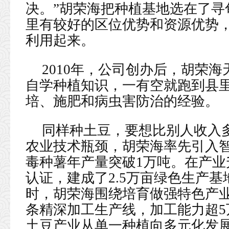
决。”胡荣海把种植基地选在了寻
里有较好的区位优势和资源优势
利用起来。
2010年，公司创办后，胡荣
自学种植知识，一有空就跑到县
培、施肥和病虫害防治的经验。
同样种土豆，要想比别人收入
农业技术瓶颈，胡荣海率先引入
毒种薯年产量突破1万吨。在产
认证，建成了2.5万亩绿色生产
时，胡荣海围绕培育做强特色产
条精深加工生产线，加工能力超5
土豆产业从单一种植向多元化发