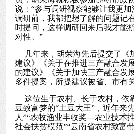
说：“参与调研视察能够让我更加
调研前，我都把想了解的问题记
时提问，这样调研回来后我才能
对性。”
几年来，胡荣海先后提交了《
建议》《关于在推进三产融合发展
的建议》《关于加快三产融合发
多件提案，所提建议被省、市有
这位生于农村、长于农村，依靠
豆致富梦的“土豆大王”，近年来
人”“农牧渔业丰收奖—农业技术
社会扶贫模范”“云南省农村致富