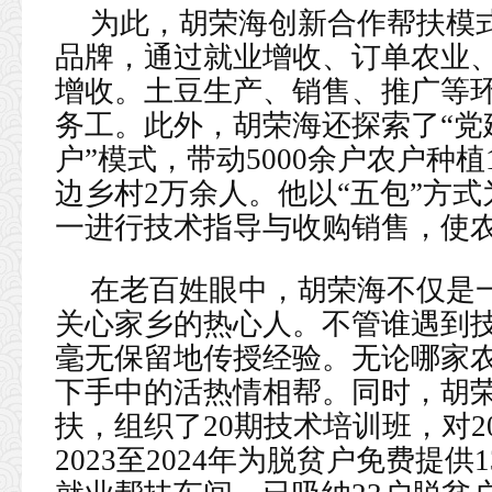
为此，胡荣海创新合作帮扶模式
品牌，通过就业增收、订单农业
增收。土豆生产、销售、推广等环
务工。此外，胡荣海还探索了“党
户”模式，带动5000余户农户种
边乡村2万余人。他以“五包”方
一进行技术指导与收购销售，使农
在老百姓眼中，胡荣海不仅是
关心家乡的热心人。不管谁遇到
毫无保留地传授经验。无论哪家
下手中的活热情相帮。同时，胡荣
扶，组织了20期技术培训班，对2
2023至2024年为脱贫户免费提