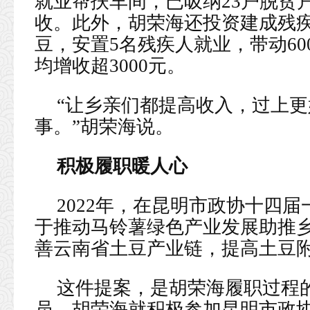
就业帮扶车间，已吸纳23户脱贫户
收。此外，胡荣海还投资建成残疾
豆，安置5名残疾人就业，带动6
均增收超3000元。
“让乡亲们都提高收入，过上
事。”胡荣海说。
积极履职暖人心
2022年，在昆明市政协十四
于推动马铃薯绿色产业发展助推
善云南省土豆产业链，提高土豆
这件提案，是胡荣海履职过程
员，胡荣海就积极参加昆明市政