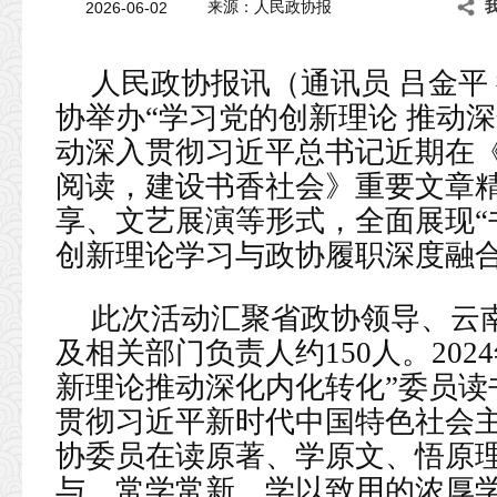
2026-06-02
来源：人民政协报
人民政协报讯（通讯员 吕金平
协举办“学习党的创新理论 推动
动深入贯彻习近平总书记近期在
阅读，建设书香社会》重要文章
享、文艺展演等形式，全面展现“
创新理论学习与政协履职深度融
此次活动汇聚省政协领导、云
及相关部门负责人约150人。20
新理论推动深化内化转化”委员读
贯彻习近平新时代中国特色社会
协委员在读原著、学原文、悟原
与、常学常新、学以致用的浓厚