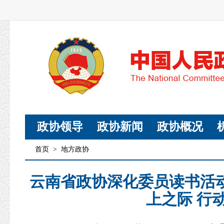
政协领导
政协新闻
政协概况
首页
>
地方政协
云南省政协深化委员读书活
上之际 行