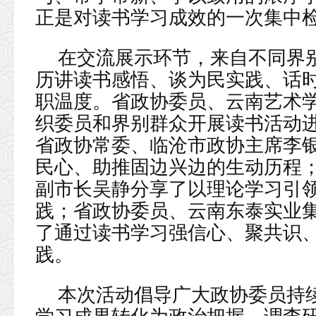
正是对读书学习成效的一次集中
在交流展示环节，来自不同界
历讲读书感悟、谈为民实践、话
职温度。省政协委员、云南艺术
织委员和界别群众开展读书活动
省政协常委、临沧市政协主席李
民心、助推固边兴边的生动历程
副市长吴静分享了以理论学习引
践；省政协委员、云南东泰实业
了通过读书学习强信心、聚共识
践。
本次活动倡导广大政协委员持续