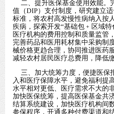
二、提升医保基金使用效能。
值（DIP）支付制度，研究建立
标准，将农村高发慢性病纳入按
疾病，探索开发“基础包﹢区域特
医疗机构的费用控制和质量监管
完善药品和医用耗材集中采购制
械价格更趋合理，协同推进医药
减轻农村居民医疗总费用，降低
三、加大统筹力度，便捷医保
入和医疗保障水平，避免福利提
水平相对更低、医疗需求不大的
加快医保统筹，提高医保基金共
结算系统建设，加快医疗机构间
参保程序，开通多种付费渠道和