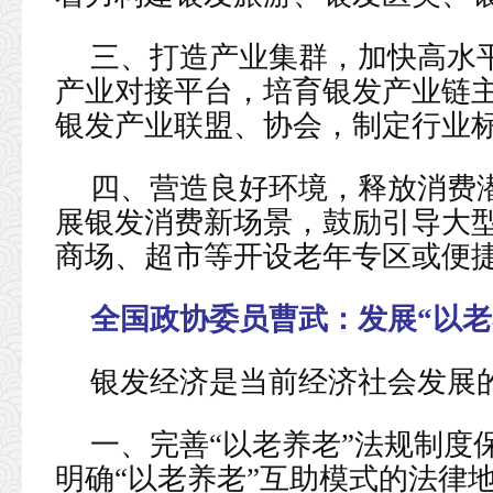
三、打造产业集群，加快高水
产业对接平台，培育银发产业链
银发产业联盟、协会，制定行业
四、营造良好环境，释放消费
展银发消费新场景，鼓励引导大
商场、超市等开设老年专区或便
全国政协委员曹武：
发展“以
银发经济是当前经济社会发展
一、完善“以老养老”法规制度
明确“以老养老”互助模式的法律