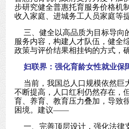
步研究健全普惠托育服务价格机
收入家庭、进城务工人员家庭等
三、健全以高品质为目标导向
服务内容，构建人才队伍，健全
政策与评价结果相挂钩的方式，
妇联界：
强化育龄女性就业保
当前，我国总人口规模依然巨
不断提高，人口红利仍然存在，
育、养育、教育压力叠加，导致很
困境。建议——
一、完善顶层设计，强化法律