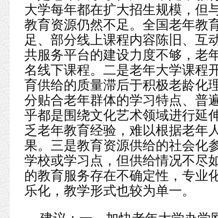
大学每年都在扩大招生规模，但
教育资源仍然不足。全国老年教
足、部分线上课程内容陈旧、互
共服务平台的建设力度不够，老
名线下课程。二是老年大学课程
育供给的质量滞后于积极老龄化
分贴合老年群体的学习特点、普
乎都是围绕文化艺术领域进行延
乏老年教育经验，难以根据老年
果。三是教育资源供给的社会化
学校或学习点，但供给情况不尽
的教育服务存在不确定性，专业
乐化，教学形式也较为单一。