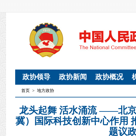
政协领导
政协新闻
政协概况
首页
>
地方政协
龙头起舞 活水涌流 ——北
冀）国际科技创新中心作用 
题议