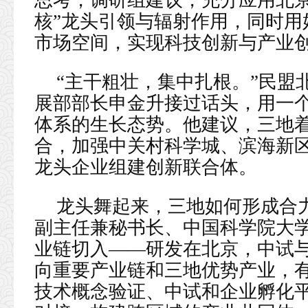
思考，调研组建议，充分应用北京
核”龙头引领与辐射作用，同时用
市场空间，实现科技创新与产业
“主干粗壮，集中扎根。”民盟
展部部长申金升接过话头，用一
体系的生长态势。他建议，三地
合，加强中关村科学城、滨海新
龙头企业组建创新联合体。
龙头舞起来，三地如何形成合
副主任兼秘书长、中国科学院大
业链切入——研发在北京，中试
向重要产业链和三地优势产业，
技术概念验证、中试和企业孵化