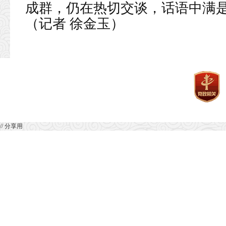
成群，仍在热切交谈，话语中满
（记者 徐金玉）
// 分享用