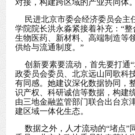
对接，构建跨区域的产业共同体
民进北京市委会经济委员会主
学院院长洪永淼紧接着补充：“整
生物医药、新材料、高端制造等
供给与流通制度。”
创新要素要流动，首先要打通“
政委员会委员、北京远山同歌科
有同感。她建议深化数据协同，
识产权、科研诚信等数据，构建
由三地金融监管部门联合出台京
建区域一体化生态。
数据之外，人才流动的“堵点”