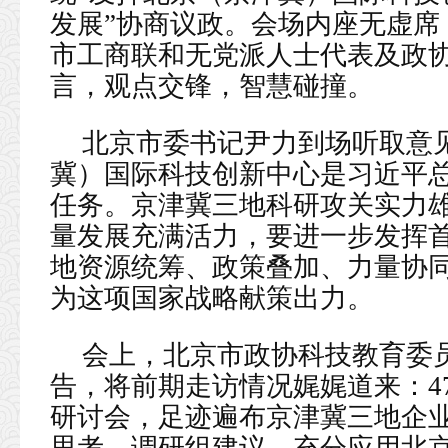
发展”协商议政。会场内座无虚席
市工商联和无党派人士代表及政协
言，观点交锋，智慧碰撞。
北京市委书记尹力到场听取意
冀）国际科技创新中心是习近平
任务。京津冀三地科研攻关实力
量发展充满活力，要进一步发挥
地资源统筹、政策叠加、力量协
为这项国家战略献策出力。
会上，北京市政协科技教育委
告，将前期走访情况娓娓道来：4
研讨会，足迹遍布京津冀三地企