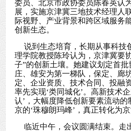
委员、北京市政协委员陈春英认
展，实施京津冀三地技术经理人
际视野、产业背景和跨区域服务
创新生态。
说到生态培育，长期从事科技
理学院教授陈玲认为，京津冀要协
子”的创新土壤。她建议划定首批
庄、雄安为第一梯队，保定、廊坊
定、企业资质、技术合同、投融资
率先实现‘类同城化’。高新技术
认’，大幅度降低创新要素流动的
京的‘珠穆朗玛峰’，真正转化为京
临近中午，会议圆满结束。走