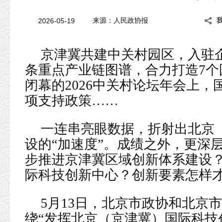
2026-05-19
来源：人民政协报
京津冀共建中关村园区，入驻企
条重点产业链图谱，合力打造7个
闭幕的2026中关村论坛年会上，
项支持政策……
一连串亮眼数据，折射出北京
设的“加速度”。成绩之外，更深
步推进京津冀区域创新体系建设
际科技创新中心？创新要素怎样
5月13日，北京市政协和北京
绕“发挥北京（京津冀）国际科技