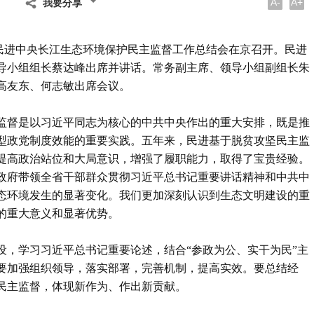
A-
A+
我要分享
，民进中央长江生态环境保护民主监督工作总结会在京召开。民进
导小组组长蔡达峰出席并讲话。常务副主席、领导小组副组长朱
高友东、何志敏出席会议。
监督是以习近平同志为核心的中共中央作出的重大安排，既是推
型政党制度效能的重要实践。五年来，民进基于脱贫攻坚民主监
提高政治站位和大局意识，增强了履职能力，取得了宝贵经验。
政府带领全省干部群众贯彻习近平总书记重要讲话精神和中共中
态环境发生的显著变化。我们更加深刻认识到生态文明建设的重
的重大意义和显著优势。
设，学习习近平总书记重要论述，结合“参政为公、实干为民”主
要加强组织领导，落实部署，完善机制，提高实效。要总结经
民主监督，体现新作为、作出新贡献。