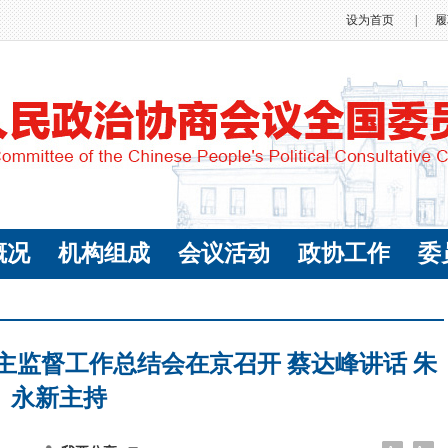
设为首页
|
履
概况
机构组成
会议活动
政协工作
委
主监督工作总结会在京召开 蔡达峰讲话 朱
永新主持