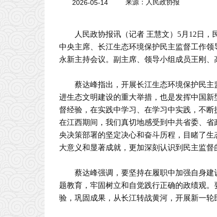
2026-05-14
来源：人民政协报
人民政协报讯（记者 王慧文）5月12日
中央主席、长江生态环境保护民主监督工作领
永新主持会议。副主席、领导小组成员王刚、
蔡达峰指出，开展长江生态环境保护民主
进生态文明建设的重大举措，也是发挥中国新
督经验，在实践中学习、在学习中实践，不断
在江西期间，我们真切地感受到中共省委、省
央决策部署的坚定决心和奋斗历程，目睹了生
大意义和显著成就，更加深刻认识到民主监督
蔡达峰强调，要坚持在履职中加强自身建
题教育，牢固树立和自觉践行正确的政绩观。
验，巩固成果，从长江转战黄河，开展新一轮